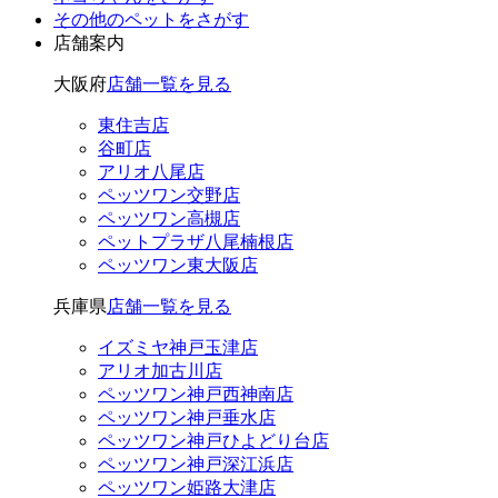
その他のペット
をさがす
店舗案内
大阪府
店舗一覧を見る
東住吉店
谷町店
アリオ八尾店
ペッツワン交野店
ペッツワン高槻店
ペットプラザ八尾楠根店
ペッツワン東大阪店
兵庫県
店舗一覧を見る
イズミヤ神戸玉津店
アリオ加古川店
ペッツワン神戸西神南店
ペッツワン神戸垂水店
ペッツワン神戸ひよどり台店
ペッツワン神戸深江浜店
ペッツワン姫路大津店