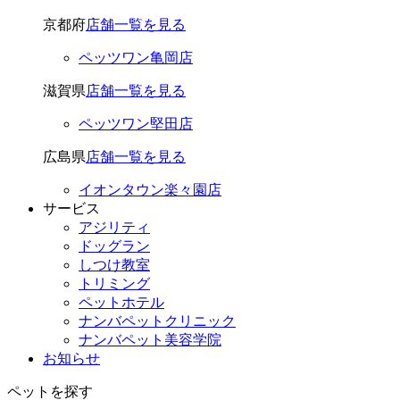
京都府
店舗一覧を見る
ペッツワン亀岡店
滋賀県
店舗一覧を見る
ペッツワン堅田店
広島県
店舗一覧を見る
イオンタウン楽々園店
サービス
アジリティ
ドッグラン
しつけ教室
トリミング
ペットホテル
ナンバペットクリニック
ナンバペット美容学院
お知らせ
ペットを探す