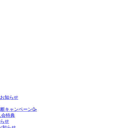
お知らせ
診断キャンペーン🥳
入会特典
らせ
るお知らせ