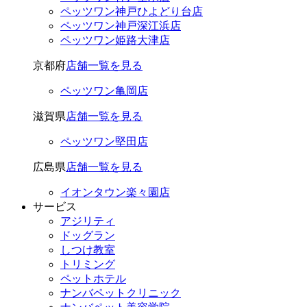
ペッツワン神戸ひよどり台店
ペッツワン神戸深江浜店
ペッツワン姫路大津店
京都府
店舗一覧を見る
ペッツワン亀岡店
滋賀県
店舗一覧を見る
ペッツワン堅田店
広島県
店舗一覧を見る
イオンタウン楽々園店
サービス
アジリティ
ドッグラン
しつけ教室
トリミング
ペットホテル
ナンバペットクリニック