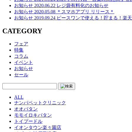
お知らせ
2020.06.22
レジ袋有料化のお知らせ
お知らせ
2020.05.08
＊スマホアプリ リリース＊
お知らせ
2019.09.24
ピースワンで使える！貯まる！楽天ポイ
CATEGORY
フェア
特集
コラム
イベント
お知らせ
セール
ALL
ナンバペットクリニック
オオバタン
モモイロキバタン
トイプードル
イオンタウン楽々園店