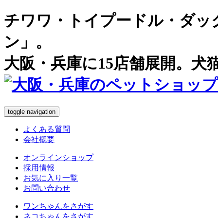
チワワ・トイプードル・ダッ
ン」。
大阪・兵庫に15店舗展開。犬
toggle navigation
よくある質問
会社概要
オンラインショップ
採用情報
お気に入り一覧
お問い合わせ
ワンちゃん
をさがす
ネコちゃん
をさがす