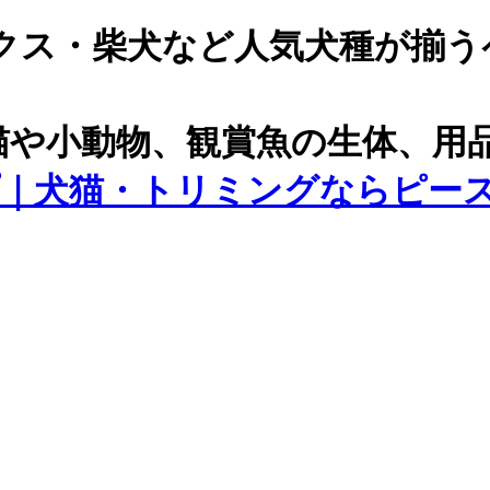
クス・柴犬など人気犬種が揃う
猫や小動物、観賞魚の生体、用