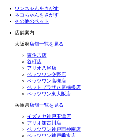
ワンちゃんをさがす
ネコちゃんをさがす
その他のペット
店舗案内
大阪府
店舗一覧を見る
東住吉店
谷町店
アリオ八尾店
ペッツワン交野店
ペッツワン高槻店
ペットプラザ八尾楠根店
ペッツワン東大阪店
兵庫県
店舗一覧を見る
イズミヤ神戸玉津店
アリオ加古川店
ペッツワン神戸西神南店
ペッツワン神戸垂水店