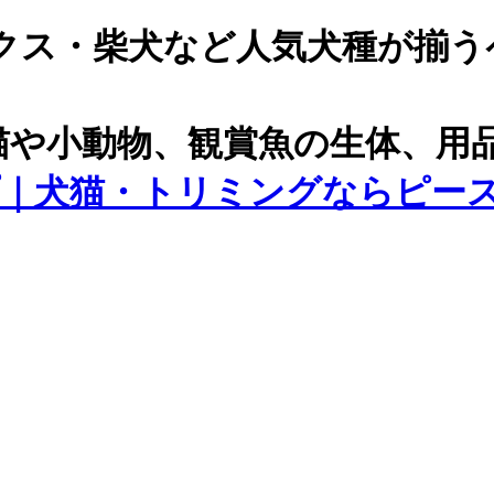
クス・柴犬など人気犬種が揃う
猫や小動物、観賞魚の生体、用