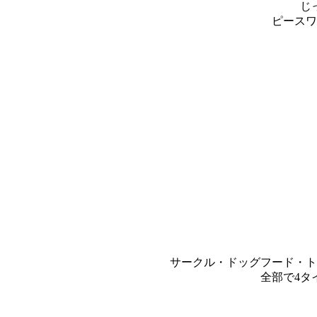
じ
ピースワ
サークル・ドッグフード・ト
全部で4タ