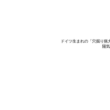
ドイツ生まれの「穴掘り猟犬
陽気