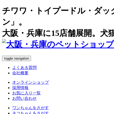
チワワ・トイプードル・ダッ
ン」。
大阪・兵庫に15店舗展開。犬
toggle navigation
よくある質問
会社概要
オンラインショップ
採用情報
お気に入り一覧
お問い合わせ
ワンちゃん
をさがす
ネコちゃん
をさがす