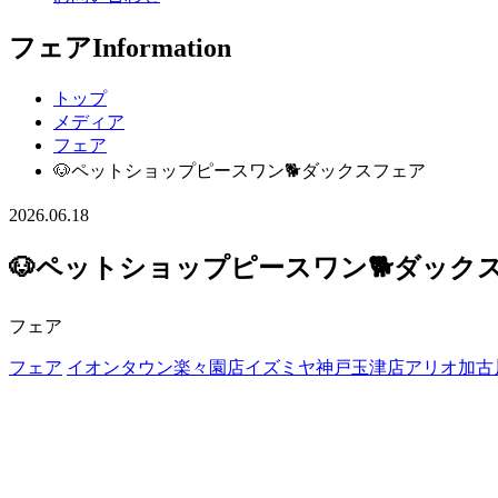
フェア
Information
トップ
メディア
フェア
🐶ペットショップピースワン🐕ダックスフェア
2026.06.18
🐶ペットショップピースワン🐕ダック
フェア
フェア
イオンタウン楽々園店
イズミヤ神戸玉津店
アリオ加古