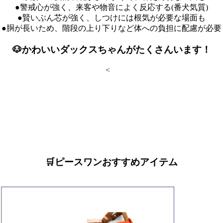
●警戒心が強く、来客や物音によく反応する(番犬気質)
●賢いぶん芯が強く、しつけには根気が必要な場面も
●胴が長いため、階段の上り下りなど体への負担に配慮が必要
🐶かわいいダックスちゃんがたくさんいます！
<
🛒ピースワンおすすめアイテム