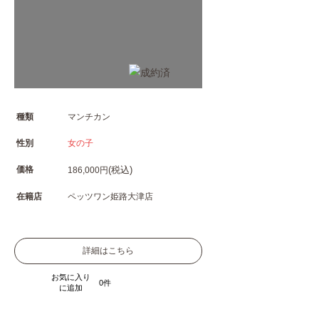
種類
マンチカン
性別
女の子
価格
(税込)
186,000円
在籍店
ペッツワン姫路大津店
詳細はこちら
お気に入り
0
に追加