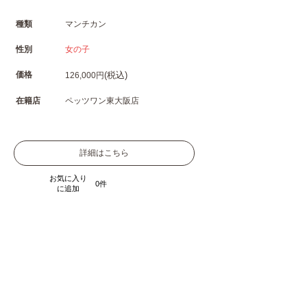
種類
マンチカン
性別
女の子
価格
(税込)
126,000円
在籍店
ペッツワン東大阪店
詳細はこちら
お気に入り
0
に追加