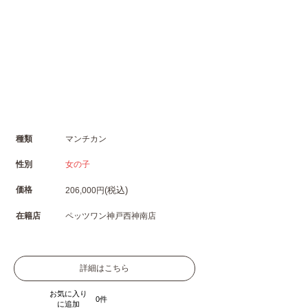
種類
マンチカン
性別
女の子
価格
(税込)
206,000円
在籍店
ペッツワン神戸西神南店
詳細はこちら
お気に入り
0
に追加