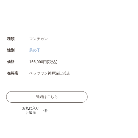
種類
マンチカン
性別
男の子
価格
(税込)
156,000円
在籍店
ペッツワン神戸深江浜店
詳細はこちら
お気に入り
4
に追加