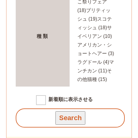
こ祭りフェア
(18)
ブリティッ
シュ (19)
スコテ
ィッシュ (18)
サ
種類
イベリアン (10)
アメリカン・シ
ョートヘアー (3)
ラグドール (4)
マ
ンチカン (11)
そ
の他猫種 (15)
新着順に表示させる