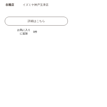
在籍店
イズミヤ神戸玉津店
詳細はこちら
お気に入り
0
に追加