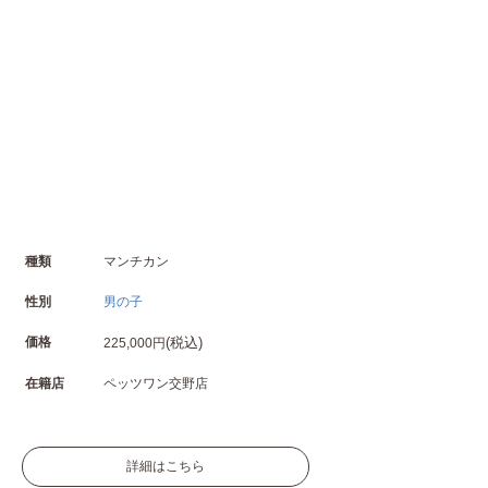
種類
マンチカン
性別
男の子
価格
(税込)
225,000円
在籍店
ペッツワン交野店
詳細はこちら