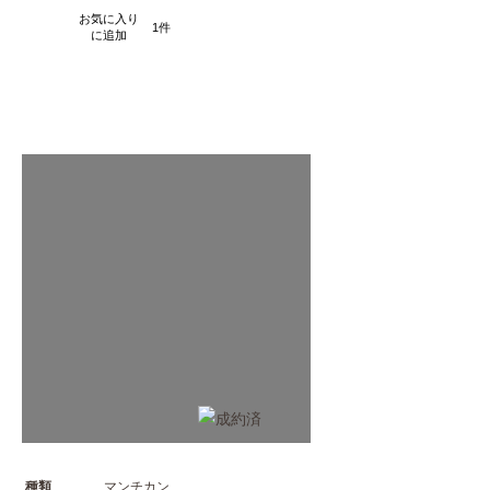
お気に入り
1
に追加
種類
マンチカン