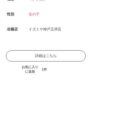
性別
女の子
在籍店
イズミヤ神戸玉津店
詳細はこちら
お気に入り
1
に追加