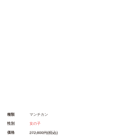
種類
マンチカン
性別
女の子
価格
(税込)
272,800円