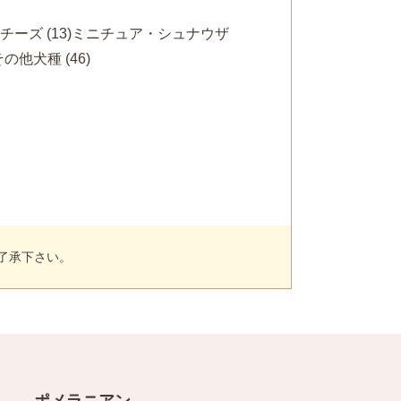
チーズ (13)
ミニチュア・シュナウザ
その他犬種 (46)
了承下さい。