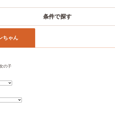
条件で探す
ンちゃん
コちゃん
女の子
他のペット