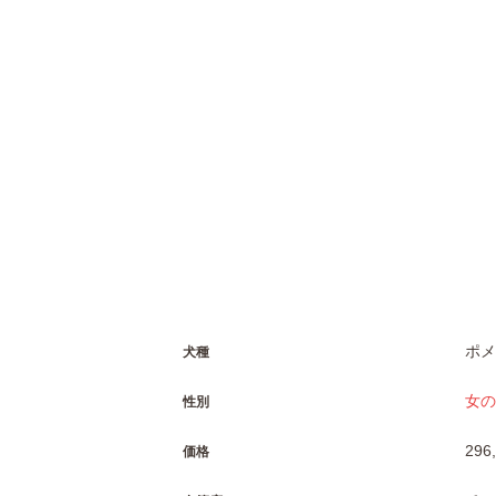
ポメ
犬種
女の
性別
296
価格