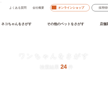
」。
よくある質問
会社概要
オンラインショップ
採用情
ネコちゃん
をさがす
その他のペット
をさがす
店舗
ワンちゃんをさがす
24
検索結果
件