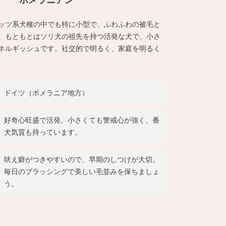
ポメラニアン
ッツ系犬種の中でも特に小型で、ふわふわの被毛と
。もともとはソリ犬の祖先を持つ活発な犬で、小さ
ネルギッシュです。社交的で明るく、家庭を明るく
ドイツ（ポメラニア地方）
好奇心旺盛で活発。小さくても警戒心が強く、番
犬気質も持っています。
吠え癖がつきやすいので、早期のしつけが大切。
毎日のブラッシングで美しい毛並みを保ちましょ
う。