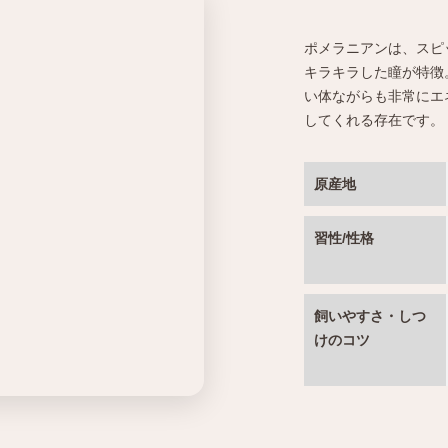
ポメラニアンは、スピ
キラキラした瞳が特徴
い体ながらも非常にエ
してくれる存在です。
原産地
習性/性格
飼いやすさ・しつ
けのコツ