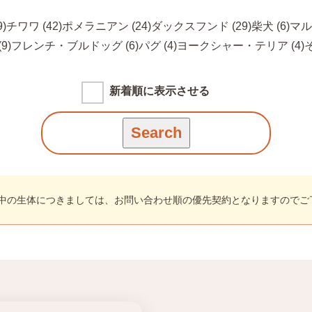
)
チワワ (42)
ポメラニアン (24)
ダックスフンド (29)
柴犬 (6)
マル
9)
フレンチ・ブルドッグ (6)
パグ (4)
ヨークシャー・テリア (4)
新着順に表示させる
中の生体につきましては、お問い合わせ順の優先契約となりますのでご