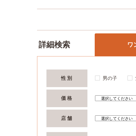
詳細検索
ワ
ネ
性別
男の子
その
価格
店舗