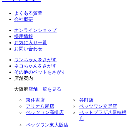
よくある質問
会社概要
オンラインショップ
採用情報
お気に入り一覧
お問い合わせ
ワンちゃん
をさがす
ネコちゃん
をさがす
その他のペット
をさがす
店舗案内
大阪府
店舗一覧を見る
東住吉店
谷町店
アリオ八尾店
ペッツワン交野店
ペッツワン高槻店
ペットプラザ八尾楠根
店
ペッツワン東大阪店