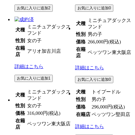
お気に入りに追加
2
お気に入りに追加
0
ミニチュアダックス
犬種
ミニチュアダックス
フンド
犬種
フンド
性別
男の子
性別
女の子
価格
266,000円
(税込)
在籍
在籍
アリオ加古川店
ペッツワン東大阪店
店
店
詳細はこちら
詳細はこちら
お気に入りに追加
1
お気に入りに追加
0
ミニチュアダックス
犬種
トイプードル
犬種
フンド
性別
男の子
性別
女の子
価格
296,000円
(税込)
価格
316,000円
(税込)
在籍店
ペッツワン堅田店
在籍
ペッツワン東大阪店
詳細はこちら
店