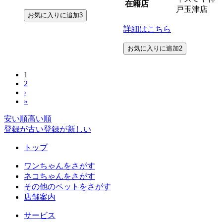
在籍店
戸玉津店
お気に入りに追加
3
詳細はこちら
お気に入りに追加
2
1
2
›
»
安い順
高い順
登録が古い
登録が新しい
トップ
ワンちゃんをさがす
ネコちゃんをさがす
その他のペットをさがす
店舗案内
サービス