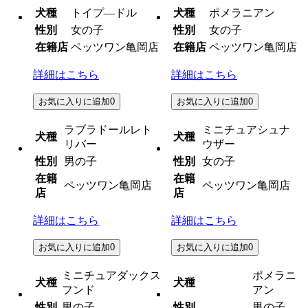
犬種
トイプ―ドル
犬種
ポメラニアン
性別
女の子
性別
女の子
在籍店
ペッツワン亀岡店
在籍店
ペッツワン亀岡店
詳細はこちら
詳細はこちら
お気に入りに追加
0
お気に入りに追加
0
ラブラドールレト
ミニチュアシュナ
犬種
犬種
リバー
ウザー
性別
男の子
性別
女の子
在籍
在籍
ペッツワン亀岡店
ペッツワン亀岡店
店
店
詳細はこちら
詳細はこちら
お気に入りに追加
0
お気に入りに追加
0
ミニチュアダックス
ポメラニ
犬種
犬種
フンド
アン
性別
男の子
性別
男の子