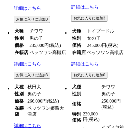
詳細はこちら
詳細はこちら
お気に入りに追加
3
お気に入りに追加
0
犬種
チワワ
犬種
トイプードル
性別
男の子
性別
女の子
価格
235,000円
(税込)
価格
245,000円
(税込)
在籍店
ペッツワン高槻店
在籍店
ペッツワン高槻店
詳細はこちら
詳細はこちら
お気に入りに追加
3
お気に入りに追加
0
犬種
秋田犬
犬種
チワワ
性別
男の子
性別
男の子
価格
266,000円
(税込)
250,000円
価格
(税込)
在籍
ペッツワン姫路大
239,000
店
津店
特別
円
(税込)
価格
詳細はこちら
イズミヤ神