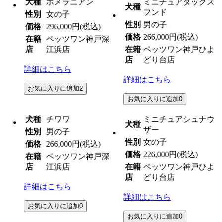
犬種
ポメラニアン
ミニチュアダックス
犬種
フンド
性別
女の子
性別
男の子
価格
296,000円
(税込)
価格
266,000円
(税込)
在籍
ペッツワン神戸深
店
江浜店
在籍
ペッツワン神戸ひよ
店
どり台店
詳細はこちら
詳細はこちら
お気に入りに追加
2
お気に入りに追加
0
犬種
チワワ
ミニチュアシュナウ
犬種
ザー
性別
男の子
性別
女の子
価格
266,000円
(税込)
価格
226,000円
(税込)
在籍
ペッツワン神戸深
店
江浜店
在籍
ペッツワン神戸ひよ
店
どり台店
詳細はこちら
詳細はこちら
お気に入りに追加
0
お気に入りに追加
0