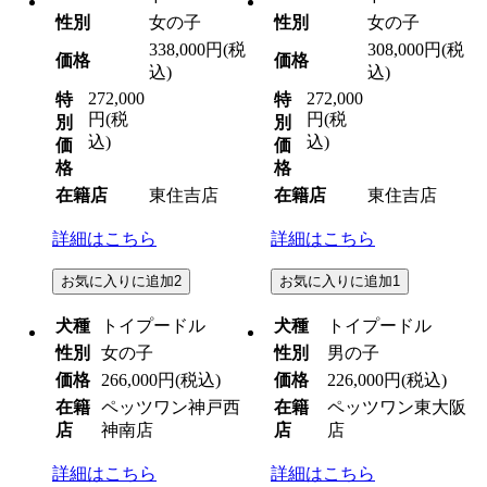
性別
女の子
性別
女の子
338,000円
(税
308,000円
(税
価格
価格
込)
込)
272,000
272,000
特
特
円
(税
円
(税
別
別
込)
込)
価
価
格
格
在籍店
東住吉店
在籍店
東住吉店
詳細はこちら
詳細はこちら
お気に入りに追加
2
お気に入りに追加
1
犬種
トイプードル
犬種
トイプードル
性別
女の子
性別
男の子
価格
266,000円
(税込)
価格
226,000円
(税込)
在籍
ペッツワン神戸西
在籍
ペッツワン東大阪
店
神南店
店
店
詳細はこちら
詳細はこちら