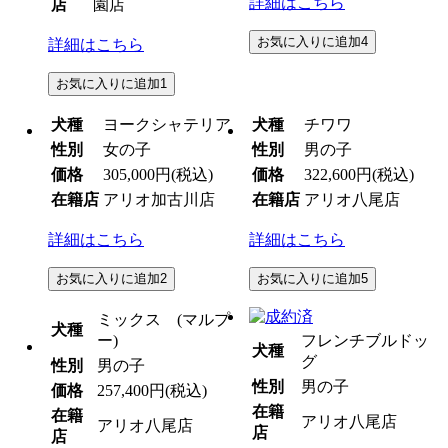
詳細はこちら
店
園店
お気に入りに追加
4
詳細はこちら
お気に入りに追加
1
犬種
ヨークシャテリア
犬種
チワワ
性別
女の子
性別
男の子
価格
305,000円
(税込)
価格
322,600円
(税込)
在籍店
アリオ加古川店
在籍店
アリオ八尾店
詳細はこちら
詳細はこちら
お気に入りに追加
2
お気に入りに追加
5
ミックス (マルプ
犬種
ー)
フレンチブルドッ
犬種
グ
性別
男の子
性別
男の子
価格
257,400円
(税込)
在籍
在籍
アリオ八尾店
アリオ八尾店
店
店