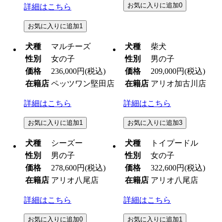
お気に入りに追加
0
詳細はこちら
お気に入りに追加
1
犬種
マルチーズ
犬種
柴犬
性別
女の子
性別
男の子
価格
236,000円
(税込)
価格
209,000円
(税込)
在籍店
ペッツワン堅田店
在籍店
アリオ加古川店
詳細はこちら
詳細はこちら
お気に入りに追加
1
お気に入りに追加
3
犬種
シーズー
犬種
トイプードル
性別
男の子
性別
女の子
価格
278,600円
(税込)
価格
322,600円
(税込)
在籍店
アリオ八尾店
在籍店
アリオ八尾店
詳細はこちら
詳細はこちら
お気に入りに追加
0
お気に入りに追加
1