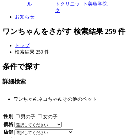
ル
トクリニッ
ト美容学院
ク
お知らせ
ワンちゃんをさがす
検索結果
259
件
トップ
検索結果 259 件
条件で探す
詳細検索
ワンちゃん
ネコちゃん
その他のペット
性別
男の子
女の子
価格
店舗