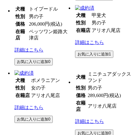
犬種
トイプードル
犬種
甲斐犬
性別
男の子
性別
男の子
価格
206,000円
(税込)
在籍店
アリオ八尾店
在籍
ペッツワン姫路大
店
津店
詳細はこちら
詳細はこちら
お気に入りに追加
1
お気に入りに追加
0
ミニチュアダックス
犬種
犬種
ポメラニアン
フンド
性別
女の子
性別
男の子
在籍店
アリオ八尾店
価格
289,600円
(税込)
在籍
アリオ八尾店
詳細はこちら
店
お気に入りに追加
0
詳細はこちら
お気に入りに追加
0