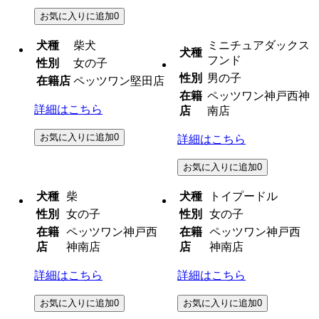
お気に入りに追加
0
犬種
柴犬
ミニチュアダックス
犬種
フンド
性別
女の子
性別
男の子
在籍店
ペッツワン堅田店
在籍
ペッツワン神戸西神
詳細はこちら
店
南店
お気に入りに追加
0
詳細はこちら
お気に入りに追加
0
犬種
柴
犬種
トイプードル
性別
女の子
性別
女の子
在籍
ペッツワン神戸西
在籍
ペッツワン神戸西
店
神南店
店
神南店
詳細はこちら
詳細はこちら
お気に入りに追加
0
お気に入りに追加
0