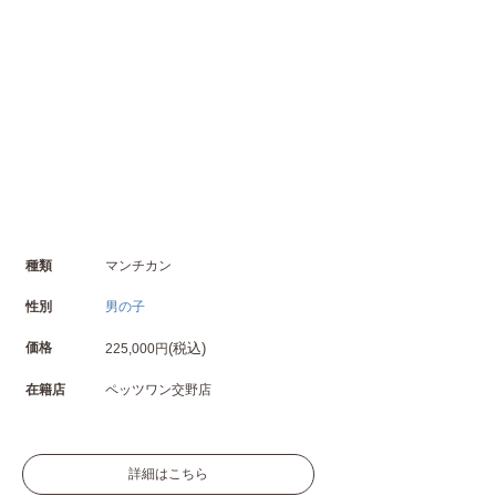
種類
マンチカン
性別
男の子
価格
(税込)
225,000円
在籍店
ペッツワン交野店
詳細はこちら