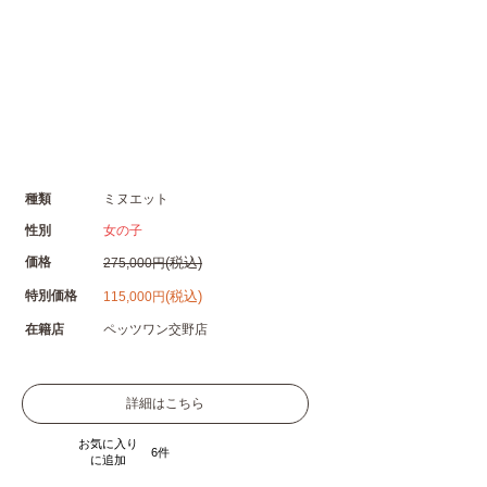
種類
ミヌエット
性別
女の子
価格
(税込)
275,000円
特別価格
(税込)
115,000円
在籍店
ペッツワン交野店
詳細はこちら
お気に入り
6
に追加