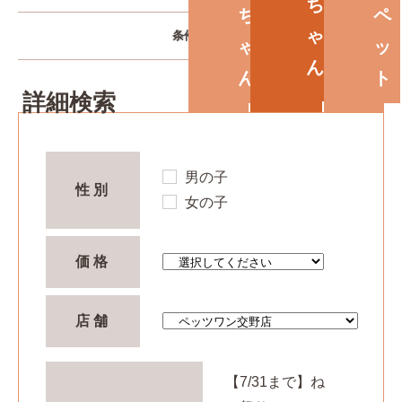
ち
ち
ペ
ゃ
条件で探す
ゃ
ッ
ん
ん
ト
詳細検索
男の子
性別
女の子
価格
店舗
【7/31まで】ね