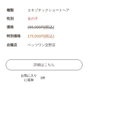
種類
エキゾチックショートヘア
性別
女の子
価格
(税込)
265,000円
特別価格
(税込)
175,000円
在籍店
ペッツワン交野店
詳細はこちら
お気に入り
1
に追加