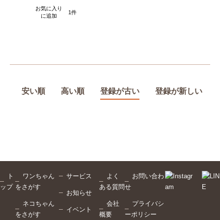
お気に入り
1
に追加
安い順
高い順
登録が古い
登録が新しい
ト
ワンちゃん
サービス
よく
お問い合わ
ップ
をさがす
ある質問
せ
お知らせ
ネコちゃん
会社
プライバシ
イベント
をさがす
概要
ーポリシー