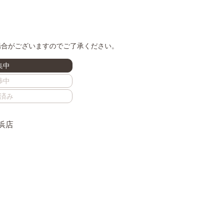
場合がございますのでご了承ください。
集中
渉中
済み
浜店