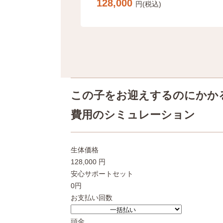
128,000
円(税込)
この子をお迎えするのにかか
費用のシミュレーション
生体価格
128,000 円
安心サポートセット
0円
お支払い回数
頭金