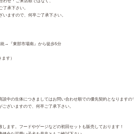
合わせ・ご来店順ではなく、
ご了承下さい。
ざいますので、何卒ご了承下さい。
系統→『東部市場南』から徒歩5分
きます）
商談中の生体につきましてはお問い合わせ順での優先契約となりますの
がございますので、何卒ご了承下さい。
致します。フードやゲージなどの初回セットも販売しております！
康健全な可愛い子犬を是非ともご検討下さい。