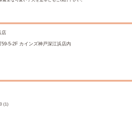
浜店
9-5-2F カインズ神戸深江浜店内