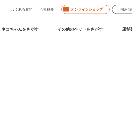
」。
よくある質問
会社概要
オンラインショップ
採用情
ネコちゃん
をさがす
その他のペット
をさがす
店舗
その他ペットをさがす