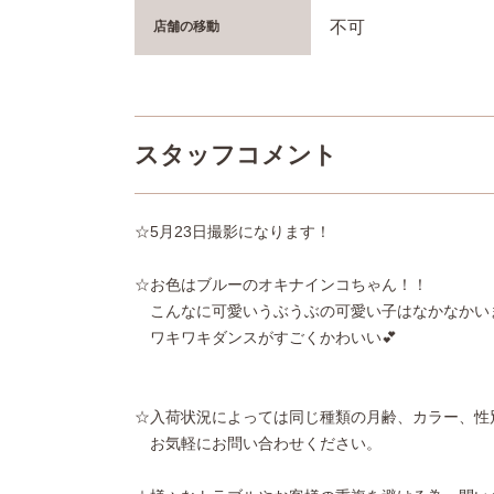
不可
店舗の移動
スタッフコメント
☆5月23日撮影になります！
☆お色はブルーのオキナインコちゃん！！
こんなに可愛いうぶうぶの可愛い子はなかなかい
ワキワキダンスがすごくかわいい💕
☆入荷状況によっては同じ種類の月齢、カラー、性
お気軽にお問い合わせください。