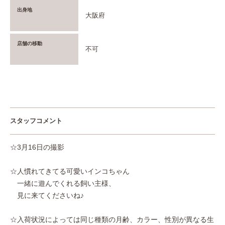
出身地
大阪府
店舗の移動
不可
スタッフコメント
☆3月16日の撮影
☆人慣れてきてる可愛いインコちゃん
一緒に遊んでくれる飼い主様、
見に来てくださいね♪
☆入荷状況によっては同じ種類の月齢、カラー、性別が異なる生