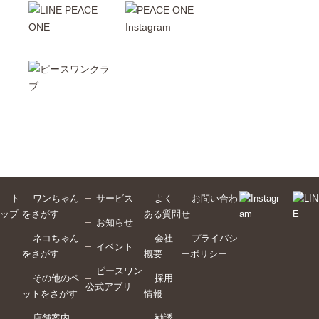
ト
ワンちゃん
サービス
よく
お問い合わ
ップ
をさがす
ある質問
せ
お知らせ
ネコちゃん
会社
プライバシ
イベント
をさがす
概要
ーポリシー
ピースワン
その他のペ
採用
公式アプリ
ットをさがす
情報
店舗案内
勧誘