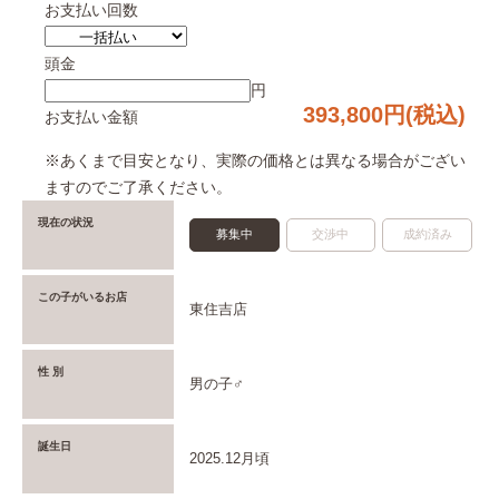
お支払い回数
頭金
円
393,800
円(税込)
お支払い金額
※あくまで目安となり、実際の価格とは異なる場合がござい
ますのでご了承ください。
現在の状況
募集中
交渉中
成約済み
この子がいるお店
東住吉店
性 別
男の子♂
誕生日
2025.12月頃