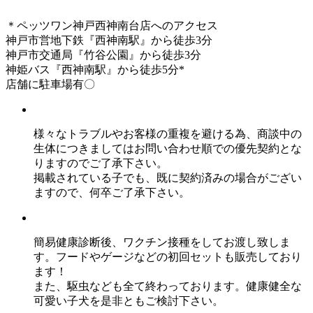
＊ペッツワン神戸西神南台店へのアクセス
神戸市営地下鉄『西神南駅』から徒歩3分
神戸市交通局『竹谷公園』から徒歩3分
神姫バス『西神南駅』から徒歩5分*
店舗に駐車場有〇
様々なトラブルやお客様の重複を避ける為、商談中の
生体につきましてはお問い合わせ順での優先契約とな
りますのでご了承下さい。
掲載されている子でも、既に契約済みの場合がござい
ますので、何卒ご了承下さい。
簡易健康診断後、ワクチン接種をしてお渡し致しま
す。フードやゲージなどの初回セットも販売しており
ます！
また、駆虫なども全て終わっております。健康健全な
可愛い子犬を是非ともご検討下さい。