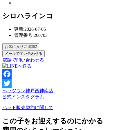
シロハラインコ
更新:2026-07-05
管理番号:260703
お気に入りに追加
2
電話で問い合わせる
Facebook
ペッツワン神戸西神南店
Twitter
公式インスタグラム
ペット販売契約に関して
この子をお迎えするのにかかる