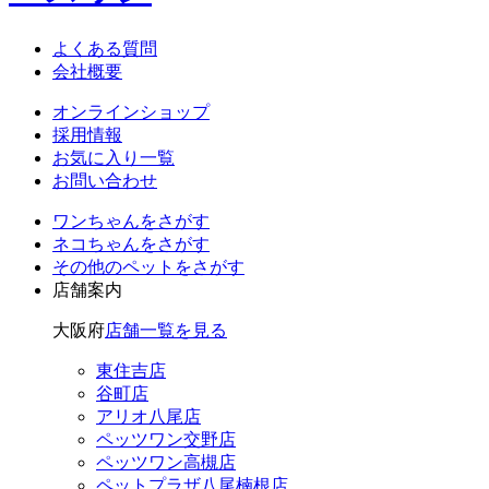
よくある質問
会社概要
オンラインショップ
採用情報
お気に入り一覧
お問い合わせ
ワンちゃん
をさがす
ネコちゃん
をさがす
その他のペット
をさがす
店舗案内
大阪府
店舗一覧を見る
東住吉店
谷町店
アリオ八尾店
ペッツワン交野店
ペッツワン高槻店
ペットプラザ八尾楠根店