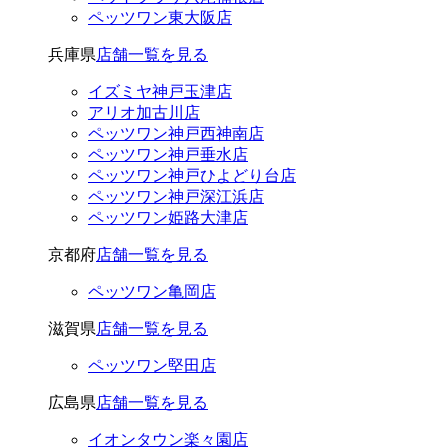
ペッツワン東大阪店
兵庫県
店舗一覧を見る
イズミヤ神戸玉津店
アリオ加古川店
ペッツワン神戸西神南店
ペッツワン神戸垂水店
ペッツワン神戸ひよどり台店
ペッツワン神戸深江浜店
ペッツワン姫路大津店
京都府
店舗一覧を見る
ペッツワン亀岡店
滋賀県
店舗一覧を見る
ペッツワン堅田店
広島県
店舗一覧を見る
イオンタウン楽々園店