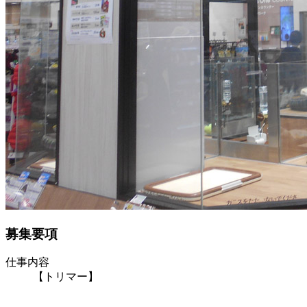
募集要項
仕事内容
【トリマー】