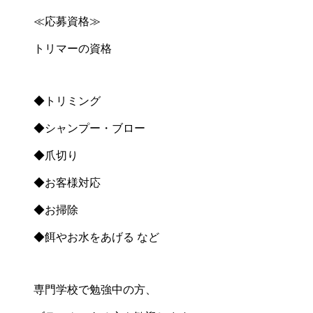
≪応募資格≫
トリマーの資格
◆トリミング
◆シャンプー・ブロー
◆爪切り
◆お客様対応
◆お掃除
◆餌やお水をあげる など
専門学校で勉強中の方、