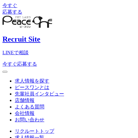
今すぐ
応募する
Recruit Site
LINEで相談
今すぐ応募する
求人情報を探す
ピースワンとは
先輩社員インタビュー
店舗情報
よくある質問
会社情報
お問い合わせ
リクルートトップ
求人情報一覧