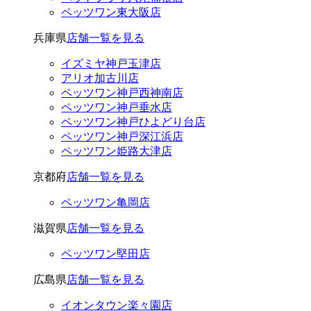
ペッツワン東大阪店
兵庫県
店舗一覧を見る
イズミヤ神戸玉津店
アリオ加古川店
ペッツワン神戸西神南店
ペッツワン神戸垂水店
ペッツワン神戸ひよどり台店
ペッツワン神戸深江浜店
ペッツワン姫路大津店
京都府
店舗一覧を見る
ペッツワン亀岡店
滋賀県
店舗一覧を見る
ペッツワン堅田店
広島県
店舗一覧を見る
イオンタウン楽々園店