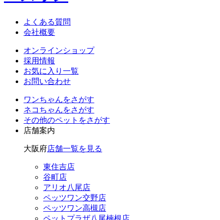
よくある質問
会社概要
オンラインショップ
採用情報
お気に入り一覧
お問い合わせ
ワンちゃん
をさがす
ネコちゃん
をさがす
その他のペット
をさがす
店舗案内
大阪府
店舗一覧を見る
東住吉店
谷町店
アリオ八尾店
ペッツワン交野店
ペッツワン高槻店
ペットプラザ八尾楠根店