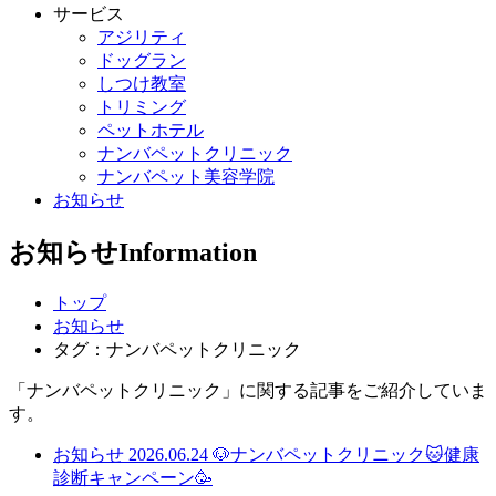
サービス
アジリティ
ドッグラン
しつけ教室
トリミング
ペットホテル
ナンバペットクリニック
ナンバペット美容学院
お知らせ
お知らせ
Information
トップ
お知らせ
タグ：ナンバペットクリニック
「ナンバペットクリニック」に関する記事をご紹介していま
す。
お知らせ
2026.06.24
🐶ナンバペットクリニック🐱健康
診断キャンペーン🥳