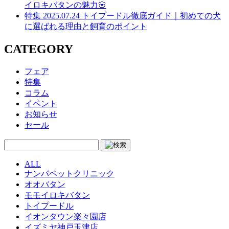
イロキバタンの魅力🌸
特集
2025.07.24
トイプードル徹底ガイド｜初めての犬
に選ばれる理由と飼育のポイント
CATEGORY
フェア
特集
コラム
イベント
お知らせ
セール
ALL
ナンバペットクリニック
オオバタン
モモイロキバタン
トイプードル
イオンタウン楽々園店
イズミヤ神戸玉津店