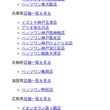
ペッツワン東大阪店
兵庫県
店舗一覧を見る
イズミヤ神戸玉津店
アリオ加古川店
ペッツワン神戸西神南店
ペッツワン神戸垂水店
ペッツワン神戸ひよどり台店
ペッツワン神戸深江浜店
ペッツワン姫路大津店
京都府
店舗一覧を見る
ペッツワン亀岡店
滋賀県
店舗一覧を見る
ペッツワン堅田店
広島県
店舗一覧を見る
イオンタウン楽々園店