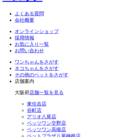
よくある質問
会社概要
オンラインショップ
採用情報
お気に入り一覧
お問い合わせ
ワンちゃん
をさがす
ネコちゃん
をさがす
その他のペット
をさがす
店舗案内
大阪府
店舗一覧を見る
東住吉店
谷町店
アリオ八尾店
ペッツワン交野店
ペッツワン高槻店
ペットプラザ八尾楠根店