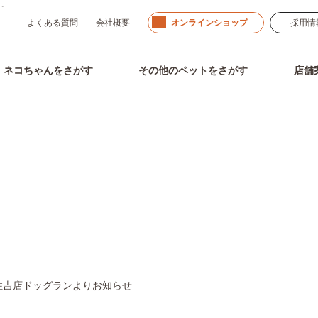
」。
よくある質問
会社概要
オンラインショップ
採用情
ネコちゃん
をさがす
その他のペット
をさがす
店舗
お知らせ
Information
住吉店ドッグランよりお知らせ