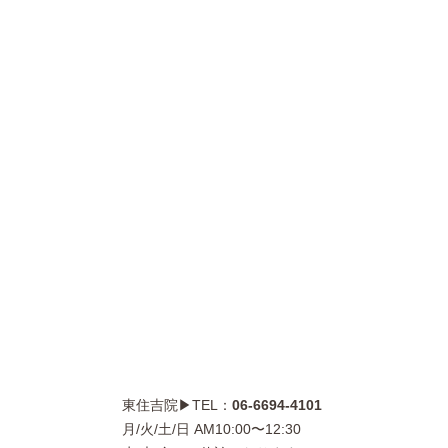
東住吉院▶TEL：
06-6694-4101
月/火/土/日 AM10:00〜12:30