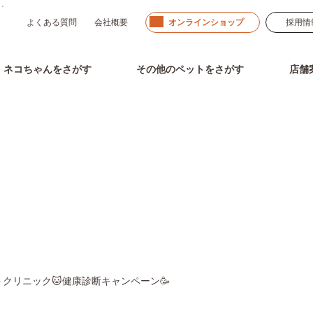
」。
よくある質問
会社概要
オンラインショップ
採用情
ネコちゃん
をさがす
その他のペット
をさがす
店舗
お知らせ
Information
トクリニック🐱健康診断キャンペーン🥳