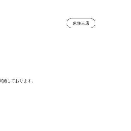
東住吉店
実施しております。