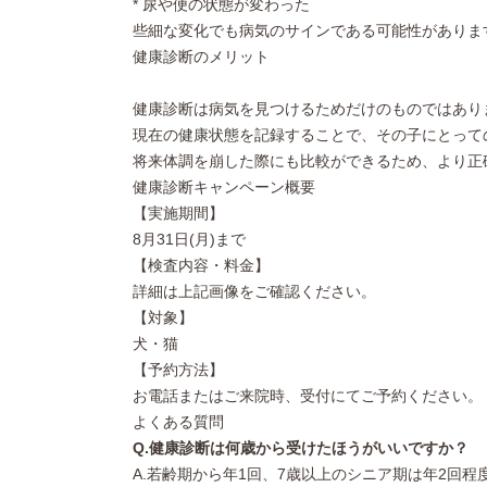
* 尿や便の状態が変わった
些細な変化でも病気のサインである可能性がありま
健康診断のメリット
健康診断は病気を見つけるためだけのものではあり
現在の健康状態を記録することで、その子にとって
将来体調を崩した際にも比較ができるため、より正
健康診断キャンペーン概要
【実施期間】
8月31日(月)まで
【検査内容・料金】
詳細は上記画像をご確認ください。
【対象】
犬・猫
【予約方法】
お電話またはご来院時、受付にてご予約ください。
よくある質問
Q.健康診断は何歳から受けたほうがいいですか？
A.若齢期から年1回、7歳以上のシニア期は年2回