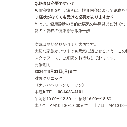
Q.絶食は必要ですか？
A.血液検査を行う場合は、検査内容によって絶食
Q.症状がなくても受ける必要がありますか？
A.はい。健康診断の目的は病気の早期発見だけで
愛犬・愛猫の健康を守る第一歩
病気は早期発見が何より大切です。
大切な家族がいつまでも元気に過ごせるよう、この
スタッフ一同、ご来院をお待ちしております。
開催期間
2026年8月31日(月)まで
対象クリニック
《ナンバペットクリニック》
本院▶TEL：
06-6636-4101
午前診10:00〜12:30 午後診16:00〜18:30
木 / 金 AM10:30〜12:30まで 土 / 日 AM10:00