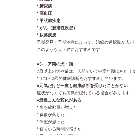
* 糖尿病
* 高血圧
* 甲状腺疾患
* がん（腫瘍性疾患）
* 尿路疾患
早期発見・早期治療によって、治療の選択肢が広が
このような犬・猫におすすめです
●シニア期の犬・猫
7歳以上の犬や猫は、人間でいう中高年期にあたり
年に1～2回の健康診断をおすすめしています。
●元気だけど一度も健康診断を受けたことがない
症状がなくても病気が隠れている場合があります。
●最近こんな変化がある
* 水を飲む量が増えた
* 食欲が落ちた
* 体重が減った
* 寝ている時間が増えた