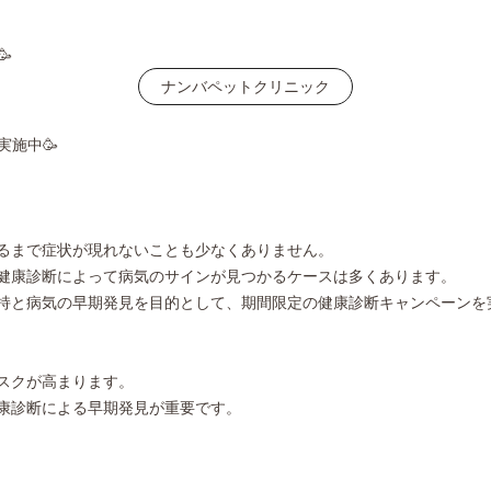

ナンバペットクリニック
実施中🥳
るまで症状が現れないことも少なくありません。
健康診断によって病気のサインが見つかるケースは多くあります。
持と病気の早期発見を目的として、期間限定の健康診断キャンペーンを
スクが高まります。
康診断による早期発見が重要です。