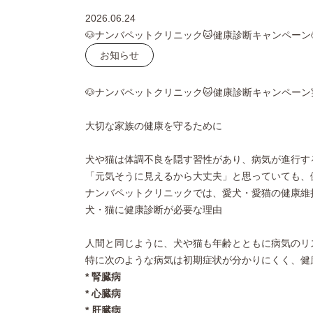
2026.06.24
🐶ナンバペットクリニック🐱健康診断キャンペーン
お知らせ
🐶ナンバペットクリニック🐱健康診断キャンペーン
大切な家族の健康を守るために
犬や猫は体調不良を隠す習性があり、病気が進行す
「元気そうに見えるから大丈夫」と思っていても、
ナンバペットクリニックでは、愛犬・愛猫の健康維
犬・猫に健康診断が必要な理由
人間と同じように、犬や猫も年齢とともに病気のリ
特に次のような病気は初期症状が分かりにくく、健
* 腎臓病
* 心臓病
* 肝臓病