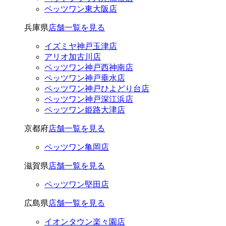
ペッツワン東大阪店
兵庫県
店舗一覧を見る
イズミヤ神戸玉津店
アリオ加古川店
ペッツワン神戸西神南店
ペッツワン神戸垂水店
ペッツワン神戸ひよどり台店
ペッツワン神戸深江浜店
ペッツワン姫路大津店
京都府
店舗一覧を見る
ペッツワン亀岡店
滋賀県
店舗一覧を見る
ペッツワン堅田店
広島県
店舗一覧を見る
イオンタウン楽々園店