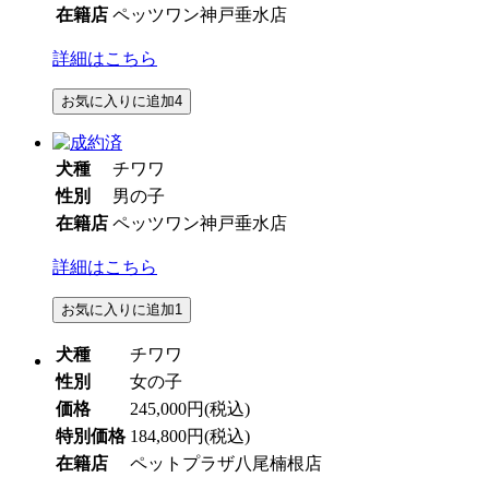
在籍店
ペッツワン神戸垂水店
詳細はこちら
お気に入りに追加
4
犬種
チワワ
性別
男の子
在籍店
ペッツワン神戸垂水店
詳細はこちら
お気に入りに追加
1
犬種
チワワ
性別
女の子
価格
245,000円
(税込)
特別価格
184,800円
(税込)
在籍店
ペットプラザ八尾楠根店