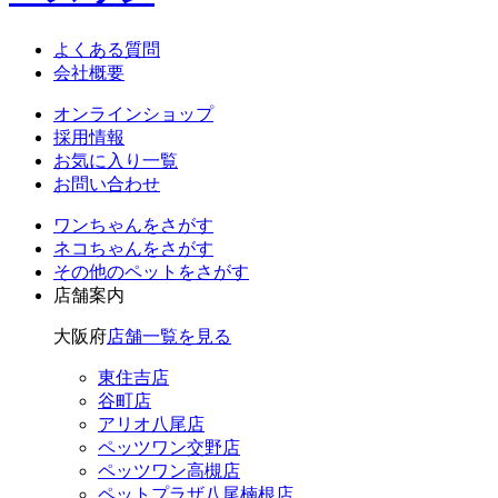
よくある質問
会社概要
オンラインショップ
採用情報
お気に入り一覧
お問い合わせ
ワンちゃん
をさがす
ネコちゃん
をさがす
その他のペット
をさがす
店舗案内
大阪府
店舗一覧を見る
東住吉店
谷町店
アリオ八尾店
ペッツワン交野店
ペッツワン高槻店
ペットプラザ八尾楠根店