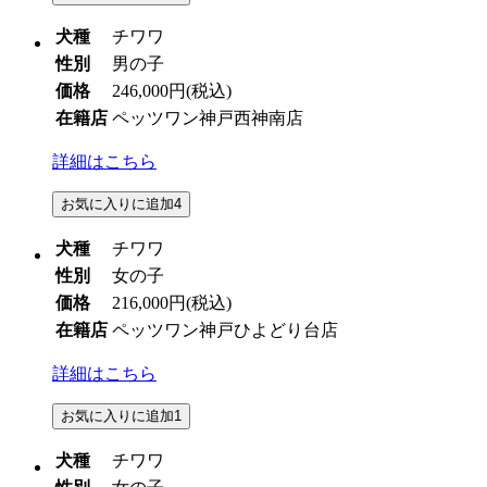
犬種
チワワ
性別
男の子
価格
246,000円
(税込)
在籍店
ペッツワン神戸西神南店
詳細はこちら
お気に入りに追加
4
犬種
チワワ
性別
女の子
価格
216,000円
(税込)
在籍店
ペッツワン神戸ひよどり台店
詳細はこちら
お気に入りに追加
1
犬種
チワワ