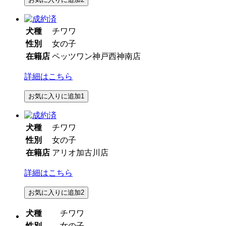
犬種
チワワ
性別
女の子
在籍店
ペッツワン神戸西神南店
詳細はこちら
お気に入りに追加
1
犬種
チワワ
性別
女の子
在籍店
アリオ加古川店
詳細はこちら
お気に入りに追加
2
犬種
チワワ
性別
女の子