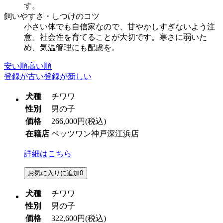
す。
飼いやすさ・しつけのコツ
小さい体でも自信家なので、甘やかしすぎないよう注
意。社会性を育てることが大切です。寒さに弱いた
め、気温管理にも配慮を。
安い順
高い順
登録が古い
登録が新しい
犬種
チワワ
性別
男の子
価格
266,000円
(税込)
在籍店
ペッツワン神戸深江浜店
詳細はこちら
お気に入りに追加
0
犬種
チワワ
性別
男の子
価格
322,600円
(税込)