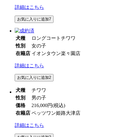
詳細はこちら
お気に入りに追加
7
犬種
ロングコートチワワ
性別
女の子
在籍店
イオンタウン楽々園店
詳細はこちら
お気に入りに追加
2
犬種
チワワ
性別
男の子
価格
216,000円
(税込)
在籍店
ペッツワン姫路大津店
詳細はこちら