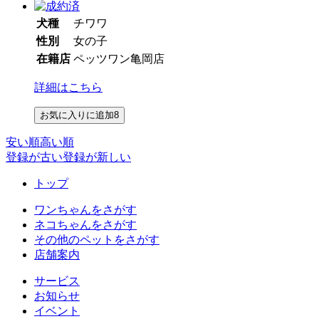
犬種
チワワ
性別
女の子
在籍店
ペッツワン亀岡店
詳細はこちら
お気に入りに追加
8
安い順
高い順
登録が古い
登録が新しい
トップ
ワンちゃんをさがす
ネコちゃんをさがす
その他のペットをさがす
店舗案内
サービス
お知らせ
イベント