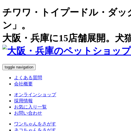
チワワ・トイプードル・ダッ
ン」。
大阪・兵庫に15店舗展開。犬
toggle navigation
よくある質問
会社概要
オンラインショップ
採用情報
お気に入り一覧
お問い合わせ
ワンちゃん
をさがす
ネコちゃん
をさがす