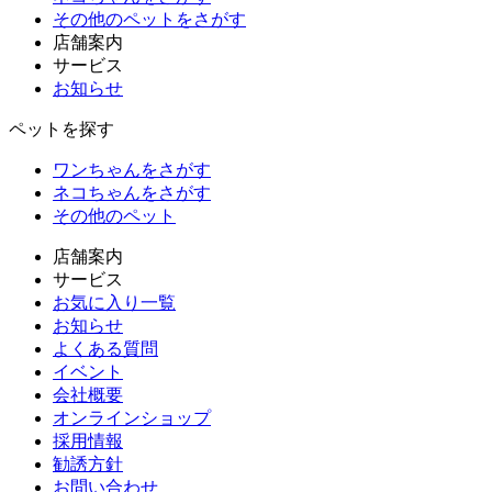
その他のペット
をさがす
店舗案内
サービス
お知らせ
ペットを探す
ワンちゃんをさがす
ネコちゃんをさがす
その他のペット
店舗案内
サービス
お気に入り一覧
お知らせ
よくある質問
イベント
会社概要
オンラインショップ
採用情報
勧誘方針
お問い合わせ