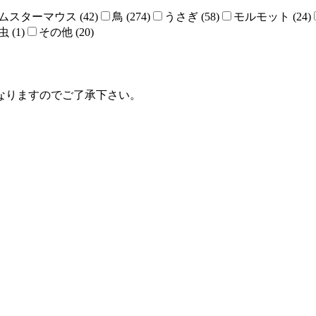
ムスターマウス (42)
鳥 (274)
うさぎ (58)
モルモット (24)
 (1)
その他 (20)
なりますのでご了承下さい。