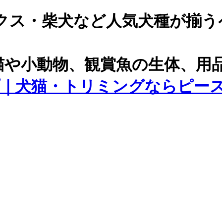
クス・柴犬など人気犬種が揃う
猫や小動物、観賞魚の生体、用