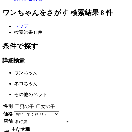
ワンちゃんをさがす
検索結果
8
件
トップ
検索結果 8 件
条件で探す
詳細検索
ワンちゃん
ネコちゃん
その他のペット
性別
男の子
女の子
価格
店舗
主な犬種