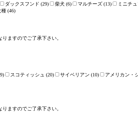
ダックスフンド (29)
柴犬 (6)
マルチーズ (13)
ミニチュア
 (46)
なりますのでご了承下さい。
9)
スコティッシュ (20)
サイベリアン (10)
アメリカン・シ
なりますのでご了承下さい。