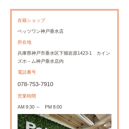
在籍ショップ
ペッツワン神戸垂水店
所在地
兵庫県神戸市垂水区下畑岩原1423-1 カイン
ズホ－ム神戸垂水店内
電話番号
078-753-7910
営業時間
AM 9:30 ～ PM 8:00