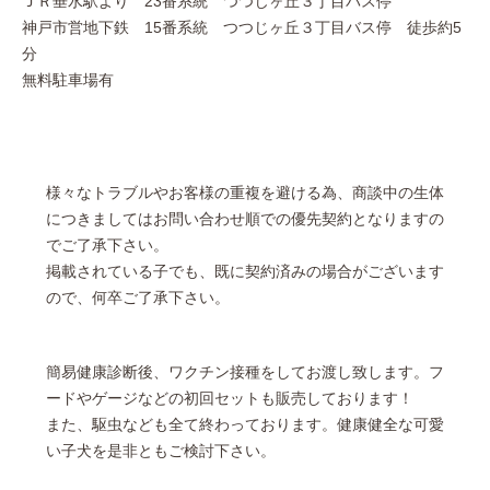
ＪＲ垂水駅より 23番系統 つつじヶ丘３丁目バス停
神戸市営地下鉄 15番系統 つつじヶ丘３丁目バス停 徒歩約5
分
無料駐車場有
様々なトラブルやお客様の重複を避ける為、商談中の生体
につきましてはお問い合わせ順での優先契約となりますの
でご了承下さい。
掲載されている子でも、既に契約済みの場合がございます
ので、何卒ご了承下さい。
簡易健康診断後、ワクチン接種をしてお渡し致します。フ
ードやゲージなどの初回セットも販売しております！
また、駆虫なども全て終わっております。健康健全な可愛
い子犬を是非ともご検討下さい。