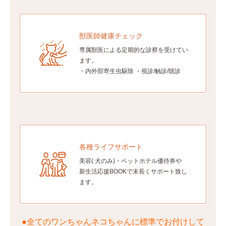
獣医師健康チェック
専属獣医による定期的な診察を受けてい
ます。
・内外部寄生虫駆除 ・視診/触診/聴診
各種ライフサポート
美容( 犬のみ)・ペットホテル優待券や
新生活応援BOOKで末長くサポート致し
ます。
●全てのワンちゃんネコちゃんに標準でお付けして