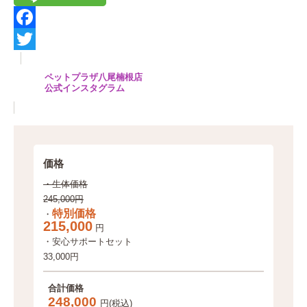
F
a
T
ペットプラザ八尾楠根店
c
w
公式インスタグラム
e
i
b
t
o
t
価格
o
e
・生体価格
k
r
245,000円
特別価格
・
215,000
円
・安心サポートセット
33,000円
合計価格
248,000
円(税込)