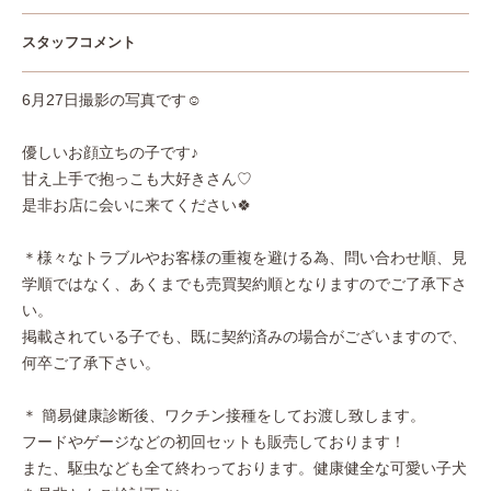
スタッフコメント
6月27日撮影の写真です☺
優しいお顔立ちの子です♪
甘え上手で抱っこも大好きさん♡
是非お店に会いに来てください🍀
＊様々なトラブルやお客様の重複を避ける為、問い合わせ順、見
学順ではなく、あくまでも売買契約順となりますのでご了承下さ
い。
掲載されている子でも、既に契約済みの場合がございますので、
何卒ご了承下さい。
＊ 簡易健康診断後、ワクチン接種をしてお渡し致します。
フードやゲージなどの初回セットも販売しております！
また、駆虫なども全て終わっております。健康健全な可愛い子犬