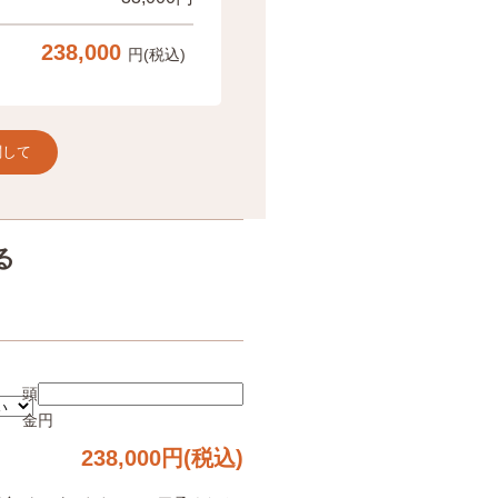
238,000
円(税込)
関して
る
頭
金
円
238,000
円(税込)