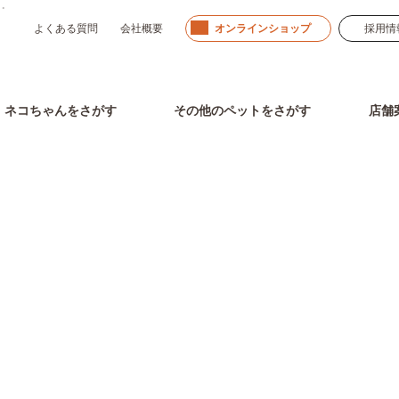
」。
よくある質問
会社概要
オンラインショップ
採用情
ネコちゃん
をさがす
その他のペット
をさがす
店舗
ワンちゃんをさがす