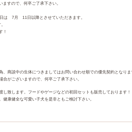
いますので、何卒ご了承下さい。
日は 7月 11日以降とさせていただきます。
す。
す！
為、商談中の生体につきましてはお問い合わせ順での優先契約となりま
場合がございますので、何卒ご了承下さい。
渡し致します。フードやゲージなどの初回セットも販売しております！
。健康健全な可愛い子犬を是非ともご検討下さい。