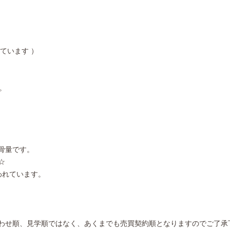
ています ）
。
骨量です。
☆
われています。
わせ順、見学順ではなく、あくまでも売買契約順となりますのでご了承