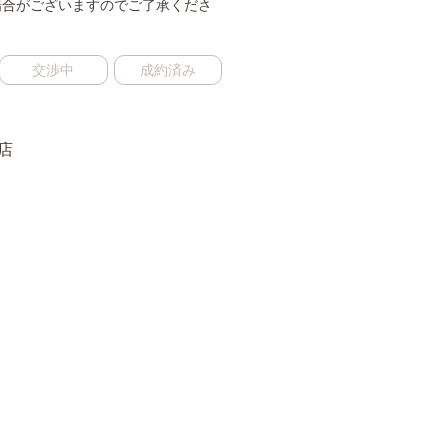
場合がございますのでご了承くださ
交渉中
成約済み
店