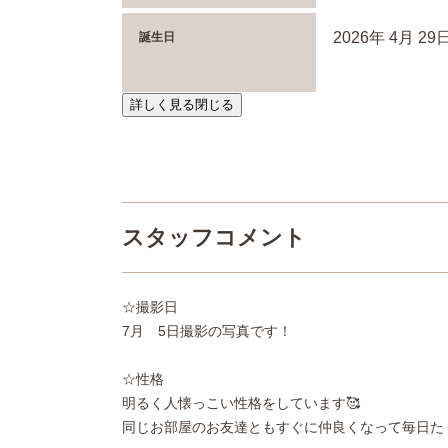
2026年 4月 29
誕生日
詳しく見る
閉じる
スタッフコメント
☆撮影日
7月 5日撮影の写真です！
☆性格
明るく人懐っこい性格をしています🥰
同じお部屋のお友達ともすぐに仲良くなって毎日た