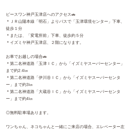
ピースワン神戸玉津店へのアクセス🚗
＊ＪＲ山陽本線「明石」よりバスで「玉津環境センター」下車、
徒歩１分
＊または、「変電所前」下車、徒歩約５分
＊イズミヤ神戸玉津店、２階になります。
お車でお越しの場合🚗
＊第二名神道路「玉津ＩＣ」から「イズミヤスーパーセンター」
まで約2.4㎞
＊第二名神道路「伊川谷ＩＣ」から「イズミヤスーパーセンタ
ー」まで約3㎞
＊第二名神道路「大蔵谷ＩＣ」から「イズミヤスーパーセンタ
ー」まで約4㎞
◎無料駐車場あります。
ワンちゃん、ネコちゃんと一緒にご来店の場合、エレベーター左