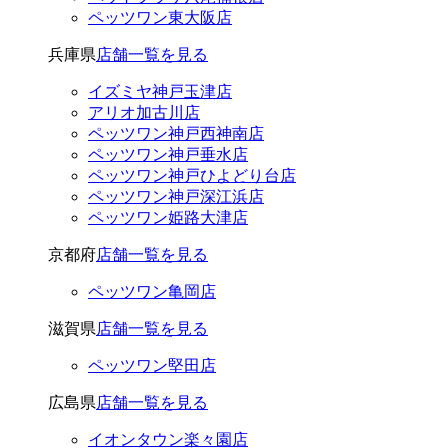
ペッツワン東大阪店
兵庫県
店舗一覧を見る
イズミヤ神戸玉津店
アリオ加古川店
ペッツワン神戸西神南店
ペッツワン神戸垂水店
ペッツワン神戸ひよどり台店
ペッツワン神戸深江浜店
ペッツワン姫路大津店
京都府
店舗一覧を見る
ペッツワン亀岡店
滋賀県
店舗一覧を見る
ペッツワン堅田店
広島県
店舗一覧を見る
イオンタウン楽々園店