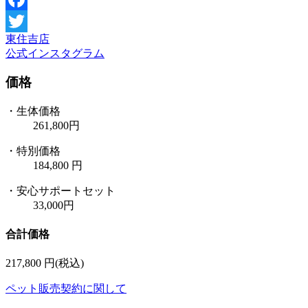
Facebook
東住吉店
Twitter
公式インスタグラム
価格
・生体価格
261,800円
・
特別価格
184,800
円
・安心サポートセット
33,000円
合計価格
217,800
円(税込)
ペット販売契約に関して