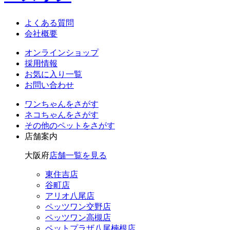
よくある質問
会社概要
オンラインショップ
採用情報
お気に入り一覧
お問い合わせ
ワンちゃん
をさがす
ネコちゃん
をさがす
その他のペット
をさがす
店舗案内
大阪府
店舗一覧を見る
東住吉店
谷町店
アリオ八尾店
ペッツワン交野店
ペッツワン高槻店
ペットプラザ八尾楠根店