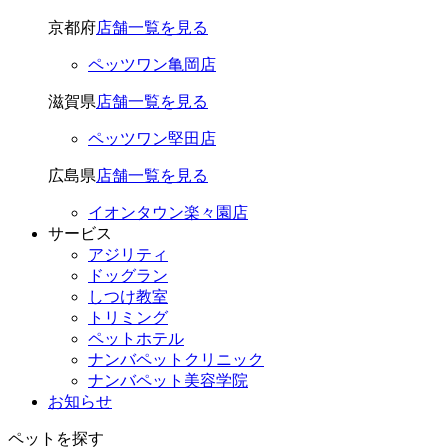
京都府
店舗一覧を見る
ペッツワン亀岡店
滋賀県
店舗一覧を見る
ペッツワン堅田店
広島県
店舗一覧を見る
イオンタウン楽々園店
サービス
アジリティ
ドッグラン
しつけ教室
トリミング
ペットホテル
ナンバペットクリニック
ナンバペット美容学院
お知らせ
ペットを探す