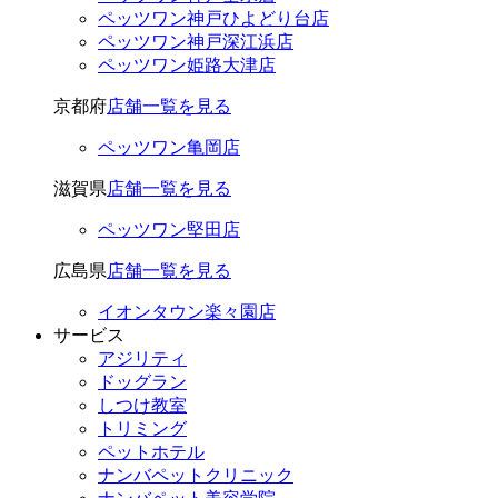
ペッツワン神戸ひよどり台店
ペッツワン神戸深江浜店
ペッツワン姫路大津店
京都府
店舗一覧を見る
ペッツワン亀岡店
滋賀県
店舗一覧を見る
ペッツワン堅田店
広島県
店舗一覧を見る
イオンタウン楽々園店
サービス
アジリティ
ドッグラン
しつけ教室
トリミング
ペットホテル
ナンバペットクリニック