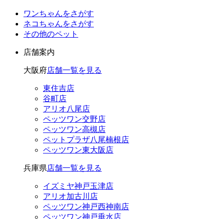
ワンちゃんをさがす
ネコちゃんをさがす
その他のペット
店舗案内
大阪府
店舗一覧を見る
東住吉店
谷町店
アリオ八尾店
ペッツワン交野店
ペッツワン高槻店
ペットプラザ八尾楠根店
ペッツワン東大阪店
兵庫県
店舗一覧を見る
イズミヤ神戸玉津店
アリオ加古川店
ペッツワン神戸西神南店
ペッツワン神戸垂水店