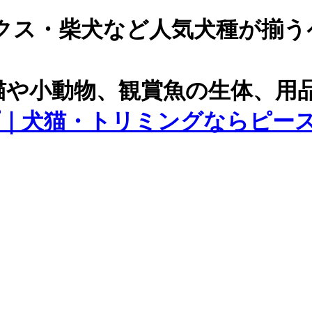
クス・柴犬など人気犬種が揃う
猫や小動物、観賞魚の生体、用