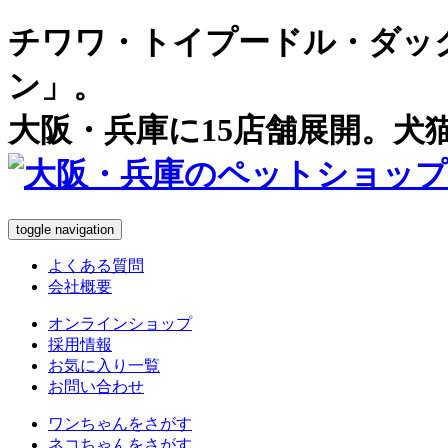
チワワ・トイプードル・ダッ
ン」。
大阪・兵庫に15店舗展開。犬
toggle navigation
よくある質問
会社概要
オンラインショップ
採用情報
お気に入り一覧
お問い合わせ
ワンちゃん
をさがす
ネコちゃん
をさがす