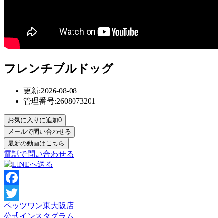
フレンチブルドッグ
更新:2026-08-08
管理番号:2608073201
お気に入りに追加
0
電話で問い合わせる
Facebook
ペッツワン東大阪店
Twitter
公式インスタグラム