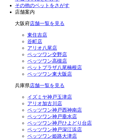
その他のペット
をさがす
店舗案内
大阪府
店舗一覧を見る
東住吉店
谷町店
アリオ八尾店
ペッツワン交野店
ペッツワン高槻店
ペットプラザ八尾楠根店
ペッツワン東大阪店
兵庫県
店舗一覧を見る
イズミヤ神戸玉津店
アリオ加古川店
ペッツワン神戸西神南店
ペッツワン神戸垂水店
ペッツワン神戸ひよどり台店
ペッツワン神戸深江浜店
ペッツワン姫路大津店