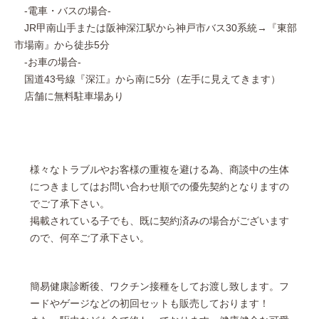
-電車・バスの場合-
JR甲南山手または阪神深江駅から神戸市バス30系統→『東部
市場南』から徒歩5分
-お車の場合-
国道43号線『深江』から南に5分（左手に見えてきます）
店舗に無料駐車場あり
様々なトラブルやお客様の重複を避ける為、商談中の生体
につきましてはお問い合わせ順での優先契約となりますの
でご了承下さい。
掲載されている子でも、既に契約済みの場合がございます
ので、何卒ご了承下さい。
簡易健康診断後、ワクチン接種をしてお渡し致します。フ
ードやゲージなどの初回セットも販売しております！