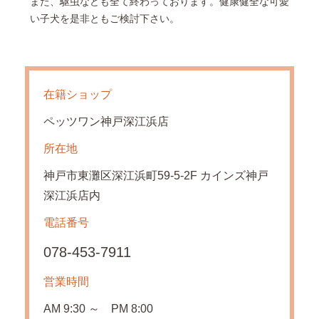
また、駆虫なども全て終わっております。健康健全な可愛
い子犬を是非ともご検討下さい。
在籍ショップ
ペッツワン神戸深江浜店
所在地
神戸市東灘区深江浜町59-5-2F カインズ神戸
深江浜店内
電話番号
078-453-7911
営業時間
AM 9:30 ～ PM 8:00