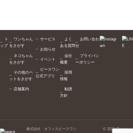
ト
ワンちゃん
サービス
よく
お問い合わ
ップ
をさがす
ある質問
せ
お知らせ
ネコちゃん
会社
プライバシ
イベント
をさがす
概要
ーポリシー
ピースワン
その他のペ
採用
公式アプリ
ットをさがす
情報
店舗案内
勧誘
方針
株式会社 オフィスピースワン
© 2021 Peace