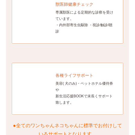
獣医師健康チェック
専属獣医による定期的な診察を受け
ています。
・内外部寄生虫駆除 ・視診/触診/聴
診
各種ライフサポート
美容( 犬のみ)・ペットホテル優待券
や
新生活応援BOOKで末長くサポート
致します。
●全てのワンちゃんネコちゃんに標準でお付けして
いるサポートとなります。