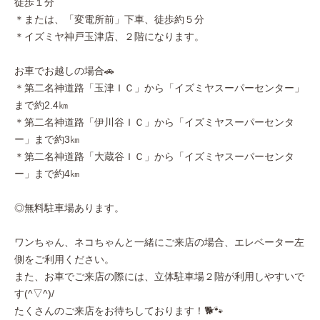
徒歩１分
＊または、「変電所前」下車、徒歩約５分
＊イズミヤ神戸玉津店、２階になります。
お車でお越しの場合🚗
＊第二名神道路「玉津ＩＣ」から「イズミヤスーパーセンター」
まで約2.4㎞
＊第二名神道路「伊川谷ＩＣ」から「イズミヤスーパーセンタ
ー」まで約3㎞
＊第二名神道路「大蔵谷ＩＣ」から「イズミヤスーパーセンタ
ー」まで約4㎞
◎無料駐車場あります。
ワンちゃん、ネコちゃんと一緒にご来店の場合、エレベーター左
側をご利用ください。
また、お車でご来店の際には、立体駐車場２階が利用しやすいで
す(^▽^)/
たくさんのご来店をお待ちしております！🐕🐾