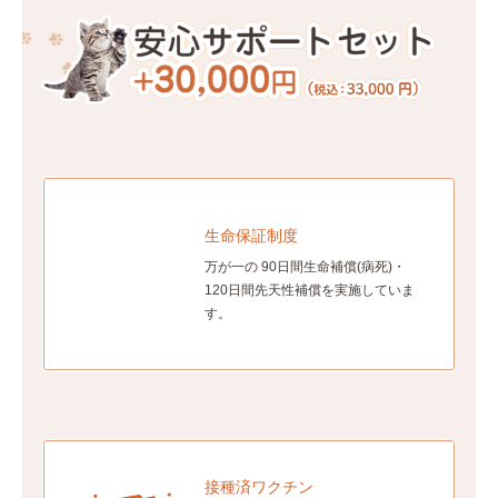
生命保証制度
万が一の 90日間生命補償(病死)・
120日間先天性補償を実施していま
す。
接種済ワクチン