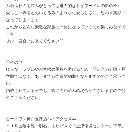
ふわふわの毛並みがとっても魅力的なトイプードルの男の子♪
愛らしい表情とぬいぐるみのような可愛らしさに、思わず笑顔に
なってしまいます！
これからどんな素敵な家族の一員になっていくのか楽しみな子で
す✰
ぜひ一度会いに来てください^^
〇その他
様々なトラブルやお客様の重複を避けるため、問い合わせ順・見
学順ではなく、あくまでも売買契約順となりますのでご了承下さ
い。
掲載されている子でも、既に売約済みの場合がございますので何
卒ご了承ください。
ピースワン神戸玉津店へのアクセス🚗
＊ＪＲ山陽本線「明石」よりバスで「玉津環境センター」下車、