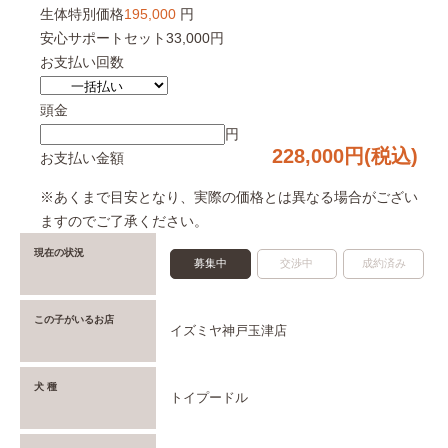
生体特別価格
195,000
円
安心サポートセット
33,000円
お支払い回数
頭金
円
228,000
円(税込)
お支払い金額
※あくまで目安となり、実際の価格とは異なる場合がござい
ますのでご了承ください。
現在の状況
募集中
交渉中
成約済み
この子がいるお店
イズミヤ神戸玉津店
犬 種
トイプードル