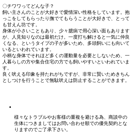
〇チワワってどんな子？
飼い主さんのことが大好きで愛情深い性格をしています。抱
っこをしてもらったり撫でてもらうことが大好きで、とって
も甘えん坊です。
身体が小さいこともあり、少々臆病で用心深い面もあります
が、人見知りなのは最初だけ。一度打ち解けると一気に仲良
くなる、というタイプの子が多いため、多頭飼いにも向いて
いるといわれています。
小柄な身体でそれほど多くの運動量を必要としないため、一
人暮らしの方や集合住宅の方でも飼いやすいといわれていま
す。
良く吠える印象を持たれがちですが、非常に賢いためきちん
としつけを行うことで無駄吠えは防止することができます。
様々なトラブルやお客様の重複を避ける為、商談中の
生体につきましてはお問い合わせ順での優先契約とな
りますのでご了承下さい。