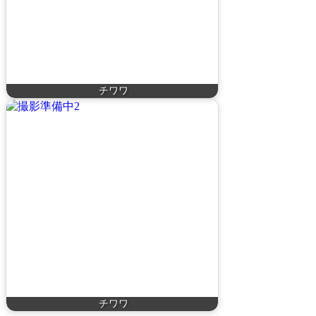
チワワ
チワワ