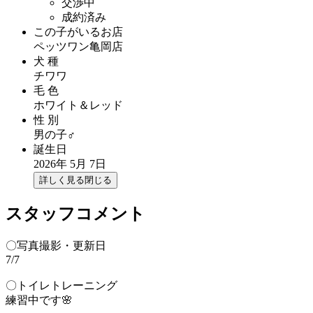
交渉中
成約済み
この子がいるお店
ペッツワン亀岡店
犬 種
チワワ
毛 色
ホワイト＆レッド
性 別
男の子♂
誕生日
2026年 5月 7日
詳しく見る
閉じる
スタッフコメント
〇写真撮影・更新日
7/7
〇トイレトレーニング
練習中です🌸