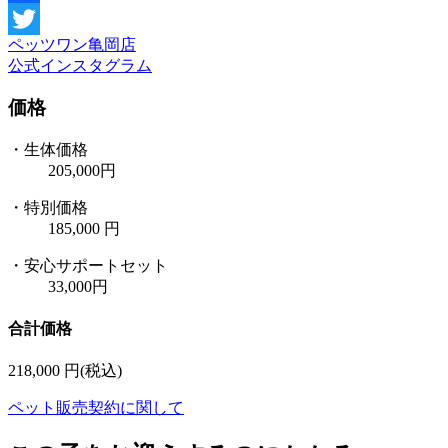
Facebook
ペッツワン亀岡店
Twitter
公式インスタグラム
価格
・生体価格
205,000円
・
特別価格
185,000
円
・安心サポートセット
33,000円
合計価格
218,000
円(税込)
ペット販売契約に関して