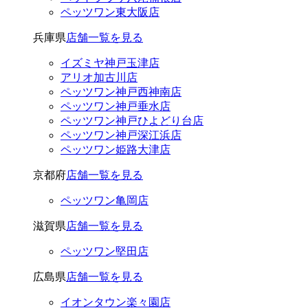
ペッツワン東大阪店
兵庫県
店舗一覧を見る
イズミヤ神戸玉津店
アリオ加古川店
ペッツワン神戸西神南店
ペッツワン神戸垂水店
ペッツワン神戸ひよどり台店
ペッツワン神戸深江浜店
ペッツワン姫路大津店
京都府
店舗一覧を見る
ペッツワン亀岡店
滋賀県
店舗一覧を見る
ペッツワン堅田店
広島県
店舗一覧を見る
イオンタウン楽々園店