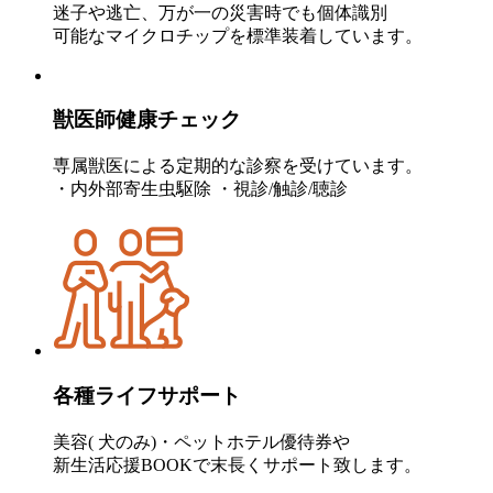
迷子や逃亡、万が一の災害時でも個体識別
可能なマイクロチップを標準装着しています。
獣医師健康チェック
専属獣医による定期的な診察を受けています。
・内外部寄生虫駆除 ・視診/触診/聴診
各種ライフサポート
美容( 犬のみ)・ペットホテル優待券や
新生活応援BOOKで末長くサポート致します。