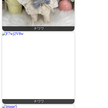
チワワ
チワワ