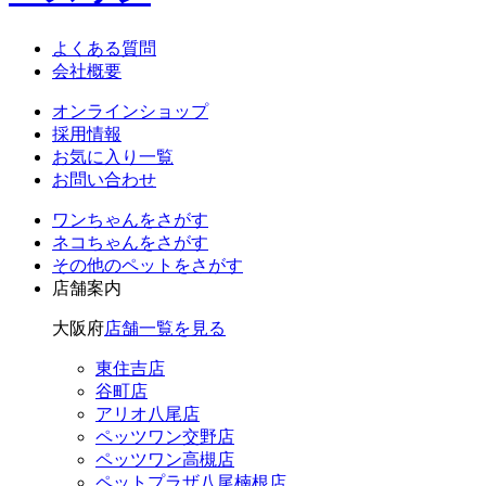
よくある質問
会社概要
オンラインショップ
採用情報
お気に入り一覧
お問い合わせ
ワンちゃん
をさがす
ネコちゃん
をさがす
その他のペット
をさがす
店舗案内
大阪府
店舗一覧を見る
東住吉店
谷町店
アリオ八尾店
ペッツワン交野店
ペッツワン高槻店
ペットプラザ八尾楠根店