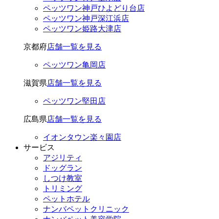
ペッツワン神戸ひよどり台店
ペッツワン神戸深江浜店
ペッツワン姫路大津店
京都府
店舗一覧を見る
ペッツワン亀岡店
滋賀県
店舗一覧を見る
ペッツワン堅田店
広島県
店舗一覧を見る
イオンタウン楽々園店
サービス
アジリティ
ドッグラン
しつけ教室
トリミング
ペットホテル
ナンバペットクリニック