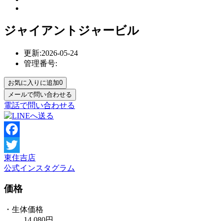
ジャイアントジャービル
更新:2026-05-24
管理番号:
お気に入りに追加
0
電話で問い合わせる
Facebook
東住吉店
Twitter
公式インスタグラム
価格
・生体価格
14,080円