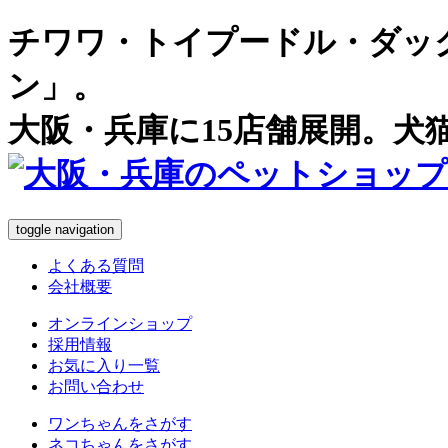
チワワ・トイプードル・ダッ
ン」。
大阪・兵庫に15店舗展開。犬
toggle navigation
よくある質問
会社概要
オンラインショップ
採用情報
お気に入り一覧
お問い合わせ
ワンちゃん
をさがす
ネコちゃん
をさがす