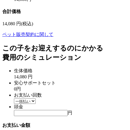
合計価格
14,080
円(税込)
ペット販売契約に関して
この子をお迎えするのにかかる
費用のシミュレーション
生体価格
14,080 円
安心サポートセット
0円
お支払い回数
頭金
円
お支払い金額