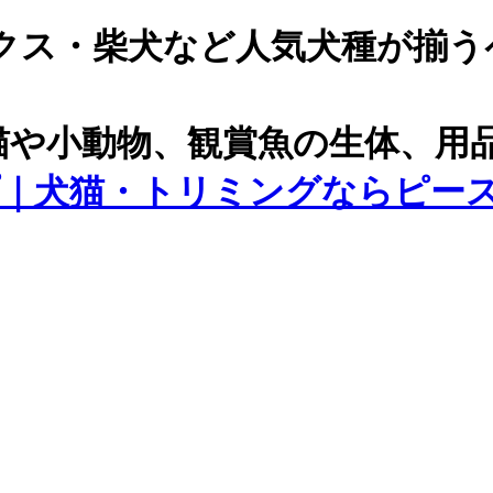
クス・柴犬など人気犬種が揃う
猫や小動物、観賞魚の生体、用