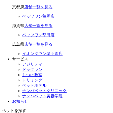
京都府
店舗一覧を見る
ペッツワン亀岡店
滋賀県
店舗一覧を見る
ペッツワン堅田店
広島県
店舗一覧を見る
イオンタウン楽々園店
サービス
アジリティ
ドッグラン
しつけ教室
トリミング
ペットホテル
ナンバペットクリニック
ナンバペット美容学院
お知らせ
ペットを探す