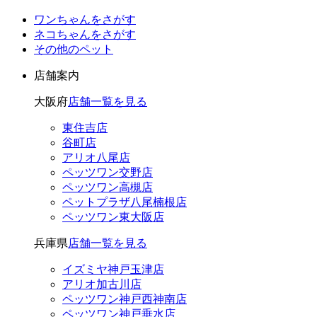
ワンちゃんをさがす
ネコちゃんをさがす
その他のペット
店舗案内
大阪府
店舗一覧を見る
東住吉店
谷町店
アリオ八尾店
ペッツワン交野店
ペッツワン高槻店
ペットプラザ八尾楠根店
ペッツワン東大阪店
兵庫県
店舗一覧を見る
イズミヤ神戸玉津店
アリオ加古川店
ペッツワン神戸西神南店
ペッツワン神戸垂水店