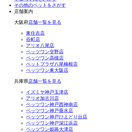
その他のペット
をさがす
店舗案内
大阪府
店舗一覧を見る
東住吉店
谷町店
アリオ八尾店
ペッツワン交野店
ペッツワン高槻店
ペットプラザ八尾楠根店
ペッツワン東大阪店
兵庫県
店舗一覧を見る
イズミヤ神戸玉津店
アリオ加古川店
ペッツワン神戸西神南店
ペッツワン神戸垂水店
ペッツワン神戸ひよどり台店
ペッツワン神戸深江浜店
ペッツワン姫路大津店