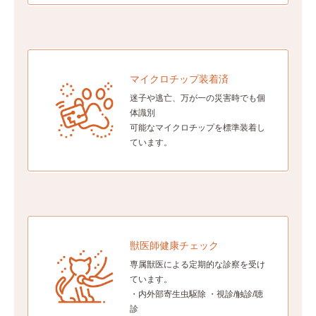
マイクロチップ装着済
迷子や逃亡、万が一の災害時でも個
体識別
可能なマイクロチップを標準装着し
ています。
獣医師健康チェック
専属獣医による定期的な診察を受け
ています。
・内外部寄生虫駆除 ・視診/触診/聴
診