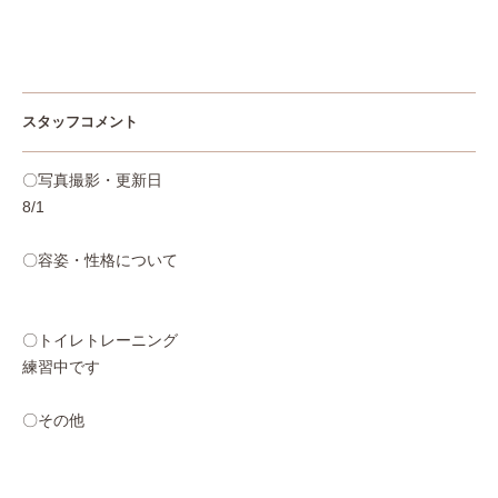
スタッフコメント
〇写真撮影・更新日
8/1
〇容姿・性格について
〇トイレトレーニング
練習中です
〇その他