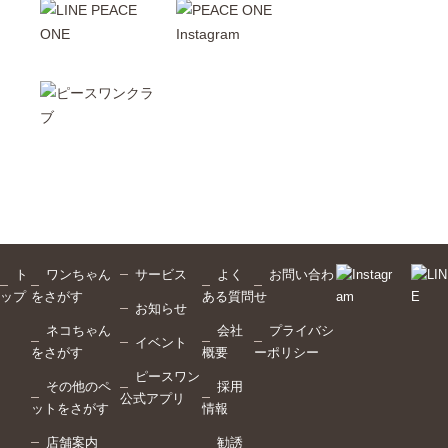
ト
ワンちゃん
サービス
よく
お問い合わ
ップ
をさがす
ある質問
せ
お知らせ
ネコちゃん
会社
プライバシ
イベント
をさがす
概要
ーポリシー
ピースワン
その他のペ
採用
公式アプリ
ットをさがす
情報
店舗案内
勧誘