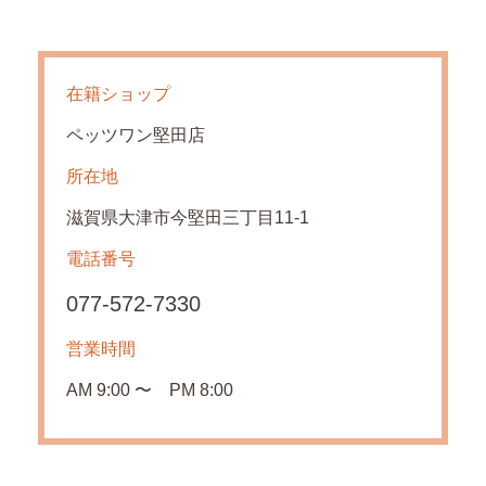
在籍ショップ
ペッツワン堅田店
所在地
滋賀県大津市今堅田三丁目11-1
電話番号
077‐572‐7330
営業時間
AM 9:00 〜 PM 8:00