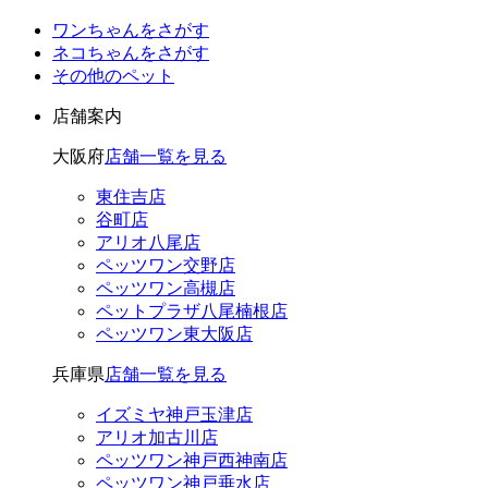
ワンちゃんをさがす
ネコちゃんをさがす
その他のペット
店舗案内
大阪府
店舗一覧を見る
東住吉店
谷町店
アリオ八尾店
ペッツワン交野店
ペッツワン高槻店
ペットプラザ八尾楠根店
ペッツワン東大阪店
兵庫県
店舗一覧を見る
イズミヤ神戸玉津店
アリオ加古川店
ペッツワン神戸西神南店
ペッツワン神戸垂水店