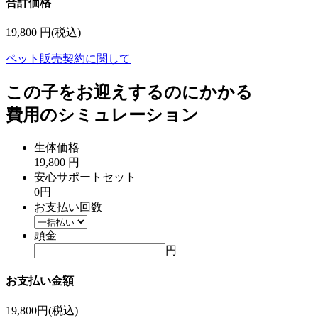
合計価格
19,800
円(税込)
ペット販売契約に関して
この子をお迎えするのにかかる
費用のシミュレーション
生体価格
19,800 円
安心サポートセット
0円
お支払い回数
頭金
円
お支払い金額
19,800
円(税込)