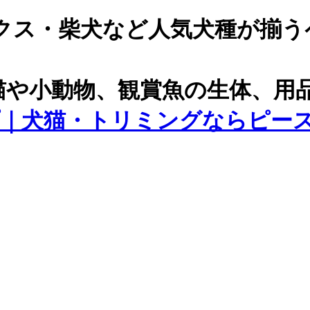
クス・柴犬など人気犬種が揃う
猫や小動物、観賞魚の生体、用