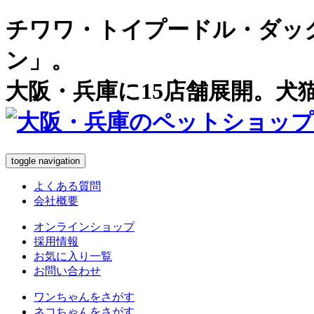
チワワ・トイプードル・ダッ
ン」。
大阪・兵庫に15店舗展開。犬
toggle navigation
よくある質問
会社概要
オンラインショップ
採用情報
お気に入り一覧
お問い合わせ
ワンちゃん
をさがす
ネコちゃん
をさがす