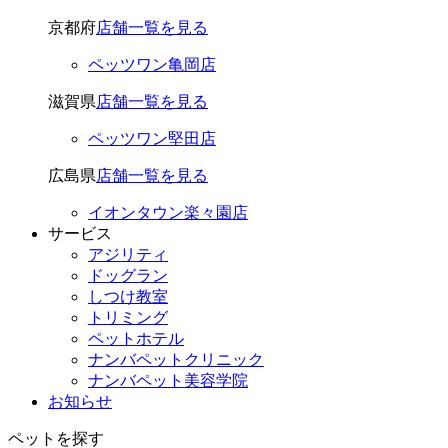
京都府
店舗一覧を見る
ペッツワン亀岡店
滋賀県
店舗一覧を見る
ペッツワン堅田店
広島県
店舗一覧を見る
イオンタウン楽々園店
サービス
アジリティ
ドッグラン
しつけ教室
トリミング
ペットホテル
ナンバペットクリニック
ナンバペット美容学院
お知らせ
ペットを探す