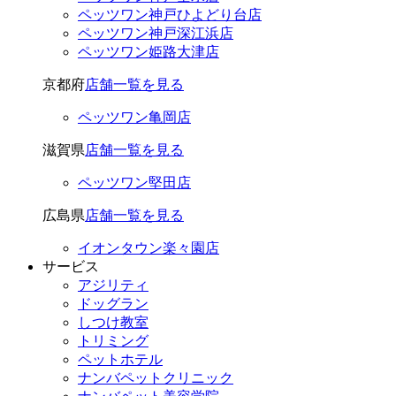
ペッツワン神戸ひよどり台店
ペッツワン神戸深江浜店
ペッツワン姫路大津店
京都府
店舗一覧を見る
ペッツワン亀岡店
滋賀県
店舗一覧を見る
ペッツワン堅田店
広島県
店舗一覧を見る
イオンタウン楽々園店
サービス
アジリティ
ドッグラン
しつけ教室
トリミング
ペットホテル
ナンバペットクリニック