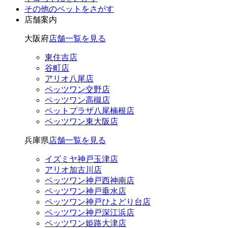
その他のペット
をさがす
店舗案内
大阪府
店舗一覧を見る
東住吉店
谷町店
アリオ八尾店
ペッツワン交野店
ペッツワン高槻店
ペットプラザ八尾楠根店
ペッツワン東大阪店
兵庫県
店舗一覧を見る
イズミヤ神戸玉津店
アリオ加古川店
ペッツワン神戸西神南店
ペッツワン神戸垂水店
ペッツワン神戸ひよどり台店
ペッツワン神戸深江浜店
ペッツワン姫路大津店