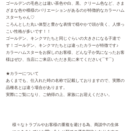
ゴールデンの毛色とは違い茶色や白、黒、クリーム色など、さま
ざまな色や模様のバリエーションがあるのが特徴的なカラーハム
スターちゃん♡
ころんとした丸い体型と豊かな表情で穏やかで頭が良く、人懐っ
こい性格が多いです！！
ゴールデン、キンクマたちと同じぐらいの大きさになる子達で
す！ゴールデン、キンクマたちとは違ったカラーが特徴です♪
カラーハムスターをお探しのお客様、どんな子か気になったお客
様はぜひ、当店にご来店いただき見に来てください(⌒∇⌒)
★カラーについて
あくまでも、仕入れた時の名称で記載しておりますので、実際の
品種名とは違う場合があります。
実際にご覧になり、ご納得の上、家族にお迎えください。
様々なトラブルやお客様の重複を避ける為、商談中の生体