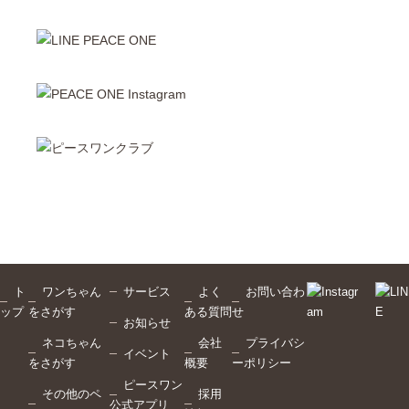
ト
ワンちゃん
サービス
よく
お問い合わ
ップ
をさがす
ある質問
せ
お知らせ
ネコちゃん
会社
プライバシ
イベント
をさがす
概要
ーポリシー
ピースワン
その他のペ
採用
公式アプリ