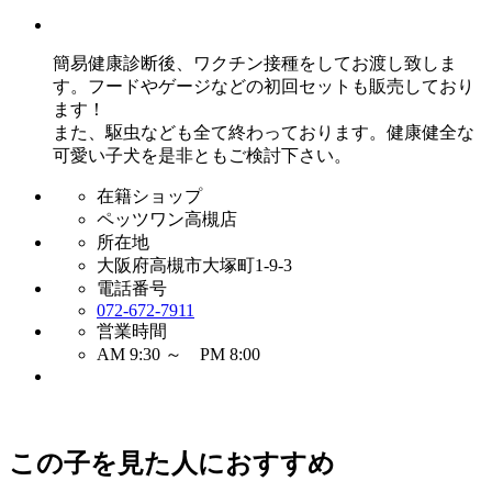
簡易健康診断後、ワクチン接種をしてお渡し致しま
す。フードやゲージなどの初回セットも販売しており
ます！
また、駆虫なども全て終わっております。健康健全な
可愛い子犬を是非ともご検討下さい。
在籍ショップ
ペッツワン高槻店
所在地
大阪府高槻市大塚町1-9-3
電話番号
072-672-7911
営業時間
AM 9:30 ～ PM 8:00
この子を見た人におすすめ