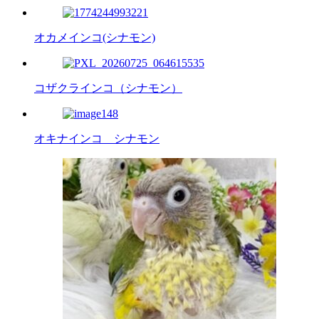
オカメインコ(シナモン)
コザクラインコ（シナモン）
オキナインコ シナモン