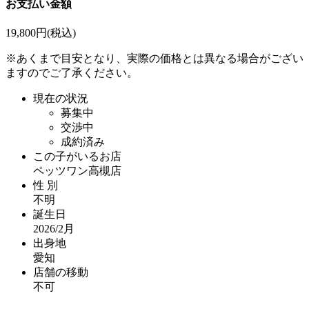
お支払い金額
19,800
円(税込)
※あくまで目安となり、実際の価格とは異なる場合がござい
ますのでご了承ください。
現在の状況
募集中
交渉中
成約済み
この子がいるお店
ペッツワン高槻店
性 別
不明
誕生日
2026/2月
出身地
愛知
店舗の移動
不可