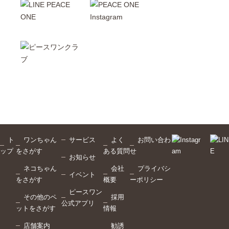
ト
ワンちゃん
サービス
よく
お問い合わ
ップ
をさがす
ある質問
せ
お知らせ
ネコちゃん
会社
プライバシ
イベント
をさがす
概要
ーポリシー
ピースワン
その他のペ
採用
公式アプリ
ットをさがす
情報
店舗案内
勧誘