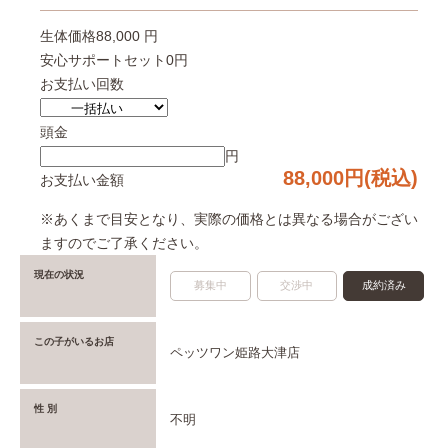
生体価格
88,000 円
安心サポートセット
0円
お支払い回数
頭金
円
88,000
円(税込)
お支払い金額
※あくまで目安となり、実際の価格とは異なる場合がござい
ますのでご了承ください。
現在の状況
募集中
交渉中
成約済み
この子がいるお店
ペッツワン姫路大津店
性 別
不明