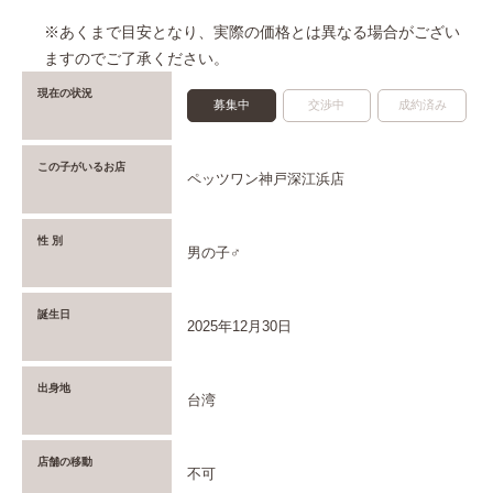
※あくまで目安となり、実際の価格とは異なる場合がござい
ますのでご了承ください。
現在の状況
募集中
交渉中
成約済み
この子がいるお店
ペッツワン神戸深江浜店
性 別
男の子♂
誕生日
2025年12月30日
出身地
台湾
店舗の移動
不可