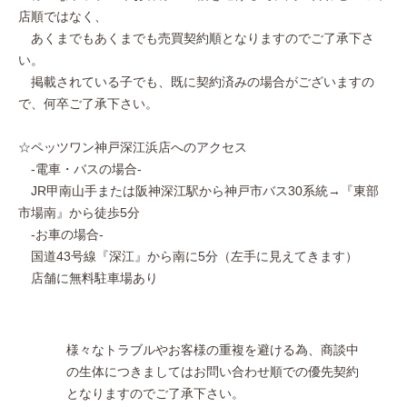
店順ではなく、
あくまでもあくまでも売買契約順となりますのでご了承下さ
い。
掲載されている子でも、既に契約済みの場合がございますの
で、何卒ご了承下さい。
☆ペッツワン神戸深江浜店へのアクセス
-電車・バスの場合-
JR甲南山手または阪神深江駅から神戸市バス30系統→『東部
市場南』から徒歩5分
-お車の場合-
国道43号線『深江』から南に5分（左手に見えてきます）
店舗に無料駐車場あり
様々なトラブルやお客様の重複を避ける為、商談中
の生体につきましてはお問い合わせ順での優先契約
となりますのでご了承下さい。