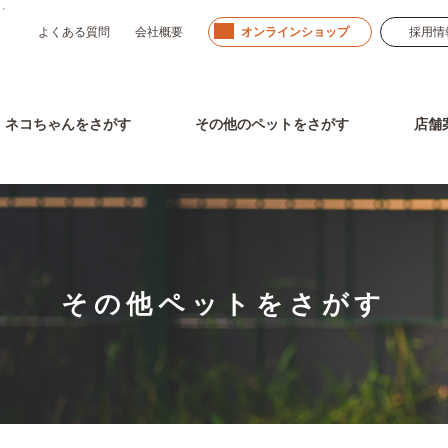
」。
よくある質問
会社概要
オンラインショップ
採用情
ネコちゃん
をさがす
その他のペット
をさがす
店舗
その他ペットをさがす