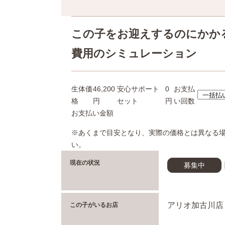
この子をお迎えするのにかか
費用のシミュレーション
生体価
46,200
安心サポート
0
お支払
格
円
セット
円
い回数
お支払い金額
※あくまで目安となり、実際の価格とは異なる
い。
現在の状況
募集中
アリオ加古川店
この子がいるお店