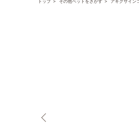
トップ
その他ペットをさがす
アキクサイン