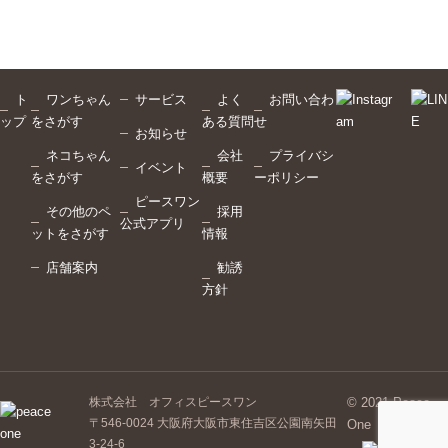
ト
ワンちゃん
サービス
よく
お問い合わ
ップ
をさがす
ある質問
せ
お知らせ
ネコちゃん
会社
プライバシ
イベント
をさがす
概要
ーポリシー
ピースワン
その他のペ
採用
公式アプリ
ットをさがす
情報
店舗案内
勧誘
方針
株式会社 オフィスピースワン
© 2021 Peace
〒546-0024 大阪府大阪市東住吉区公園南矢田
One
3-24-6