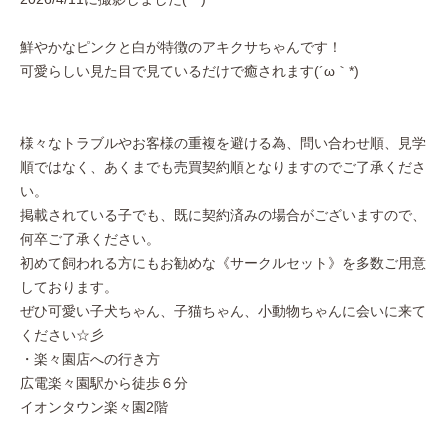
鮮やかなピンクと白が特徴のアキクサちゃんです！
可愛らしい見た目で見ているだけで癒されます(´ω｀*)
様々なトラブルやお客様の重複を避ける為、問い合わせ順、見学
順ではなく、あくまでも売買契約順となりますのでご了承くださ
い。
掲載されている子でも、既に契約済みの場合がございますので、
何卒ご了承ください。
初めて飼われる方にもお勧めな《サークルセット》を多数ご用意
しております。
ぜひ可愛い子犬ちゃん、子猫ちゃん、小動物ちゃんに会いに来て
ください☆彡
・楽々園店への行き方
広電楽々園駅から徒歩６分
イオンタウン楽々園2階