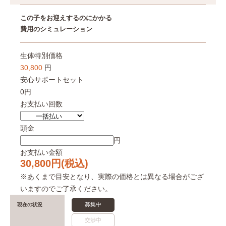
この子をお迎えするのにかかる
費用のシミュレーション
生体特別価格
30,800
円
安心サポートセット
0円
お支払い回数
頭金
円
お支払い金額
30,800
円(税込)
※あくまで目安となり、実際の価格とは異なる場合がござ
いますのでご了承ください。
募集中
現在の状況
交渉中