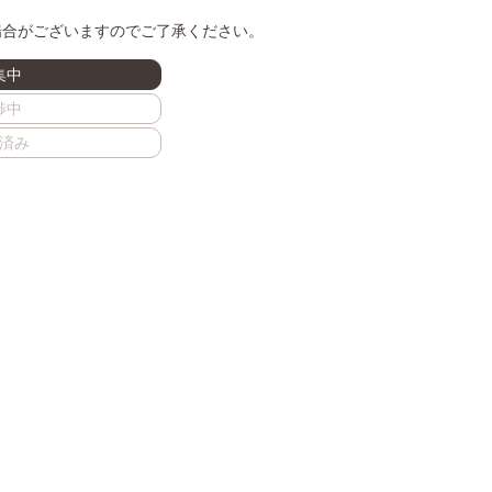
場合がございますのでご了承ください。
集中
渉中
済み