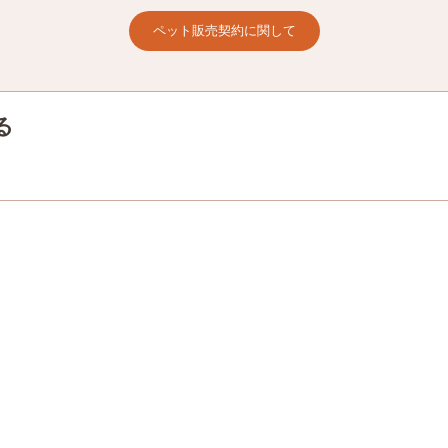
ペット販売契約に関して
る