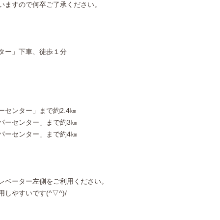
いますので何卒ご了承ください。
ター」下車、徒歩１分
センター」まで約2.4㎞
パーセンター」まで約3㎞
パーセンター」まで約4㎞
レベーター左側をご利用ください。
やすいです(^▽^)/