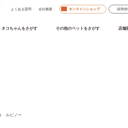
」。
よくある質問
会社概要
オンラインショップ
採用情
ネコちゃん
をさがす
その他のペット
をさがす
店舗
その他ペットをさがす
コ ルビノー