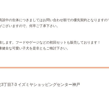
商談中の生体につきましてはお問い合わせ順での優先契約となりますの
がございますので、何卒ご了承下さい。
致します。フードやゲージなどの初回セットも販売しております！
康健全な可愛い子犬を是非ともご検討下さい。
3丁目7-3 イズミヤショッピングセンター神戸